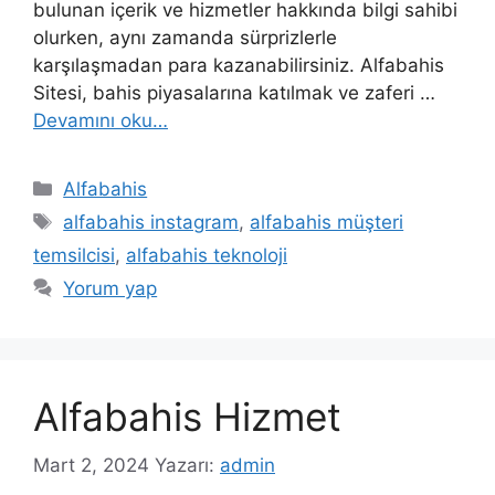
bulunan içerik ve hizmetler hakkında bilgi sahibi
olurken, aynı zamanda sürprizlerle
karşılaşmadan para kazanabilirsiniz. Alfabahis
Sitesi, bahis piyasalarına katılmak ve zaferi …
Devamını oku…
Kategoriler
Alfabahis
Etiketler
alfabahis instagram
,
alfabahis müşteri
temsilcisi
,
alfabahis teknoloji
Yorum yap
Alfabahis Hizmet
Mart 2, 2024
Yazarı:
admin