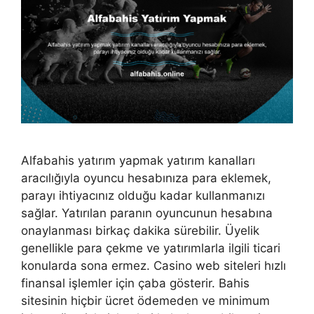
Alfabahis yatırım yapmak yatırım kanalları
aracılığıyla oyuncu hesabınıza para eklemek,
parayı ihtiyacınız olduğu kadar kullanmanızı
sağlar. Yatırılan paranın oyuncunun hesabına
onaylanması birkaç dakika sürebilir. Üyelik
genellikle para çekme ve yatırımlarla ilgili ticari
konularda sona ermez. Casino web siteleri hızlı
finansal işlemler için çaba gösterir. Bahis
sitesinin hiçbir ücret ödemeden ve minimum