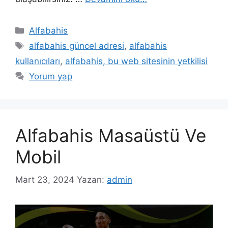
Kategoriler
Alfabahis
Etiketler
alfabahis güncel adresi
,
alfabahis
kullanıcıları
,
alfabahis, bu web sitesinin yetkilisi
Yorum yap
Alfabahis Masaüstü Ve
Mobil
Mart 23, 2024
Yazarı:
admin