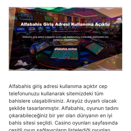
Alfabahis giriş adresi kullanıma açıktır cep
telefonunuzu kullanarak sitemizdeki tüm
bahislere ulaşabilirsiniz. Arayüz duyarlı olacak
şekilde tasarlanmıştır. Alfabahis, oyunun tadını
çıkarabileceğiniz bir yer olan dünyanın en iyi
bahis sitesi seçildi. Casino oyunları sayfasında
çeşitli oyun sağlayıcıların listelediği oyunları