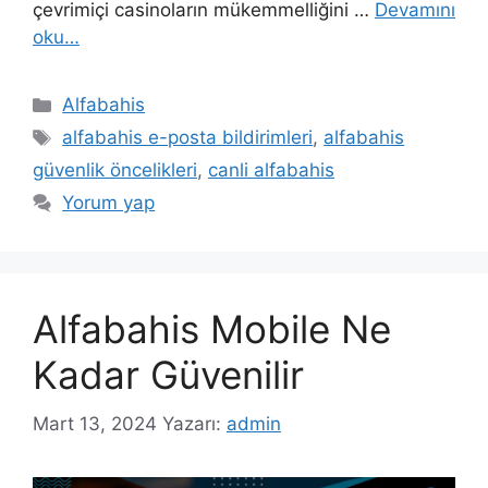
çevrimiçi casinoların mükemmelliğini …
Devamını
oku…
Kategoriler
Alfabahis
Etiketler
alfabahis e-posta bildirimleri
,
alfabahis
güvenlik öncelikleri
,
canli alfabahis
Yorum yap
Alfabahis Mobile Ne
Kadar Güvenilir
Mart 13, 2024
Yazarı:
admin