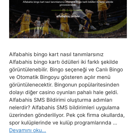
Alfabahis bingo kart nasıl tanımlarsınız
Alfabahis bingo kartı ödülleri iki farklı şekilde
görüntülenebilir. Bingo seçeneği ve Canlı Bingo
ve Otomatik Bingoyu gösteren açılır menü
görüntülenecektir. Bingonun popülaritesinden
dolayı diğer casino oyunları pahalı hale geldi.
Alfabahis SMS Bildirimi oluşturma adımları
nelerdir? Alfabahis SMS bildirimleri uygulama
üzerinden gönderiliyor. Pek çok firma okullarda,
spor kulüplerinde ve kulüp programlarında …
Devamını oku…