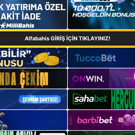
Alfabahis GİRİŞ İÇİN TIKLAYINIZ!