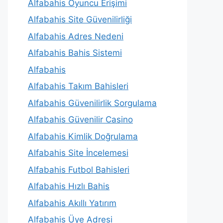
Alfabahis Oyuncu Erişimi
Alfabahis Site Güvenilirliği
Alfabahis Adres Nedeni
Alfabahis Bahis Sistemi
Alfabahis
Alfabahis Takım Bahisleri
Alfabahis Güvenilirlik Sorgulama
Alfabahis Güvenilir Casino
Alfabahis Kimlik Doğrulama
Alfabahis Site İncelemesi
Alfabahis Futbol Bahisleri
Alfabahis Hızlı Bahis
Alfabahis Akıllı Yatırım
Alfabahis Üye Adresi