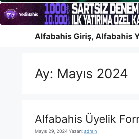
İçeriğe
Alfabahis Giriş, Alfabahis 
atla
Ay:
Mayıs 2024
Alfabahis Üyelik Fo
Mayıs 29, 2024
Yazarı:
admin