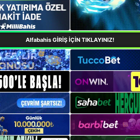
Alfabahis GİRİŞ İÇİN TIKLAYINIZ!