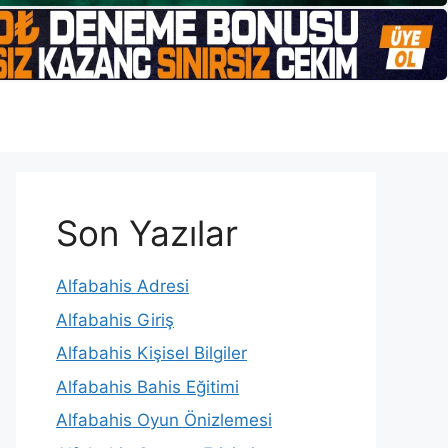
Son Yazılar
Alfabahis Adresi
Alfabahis Giriş
Alfabahis Kişisel Bilgiler
Alfabahis Bahis Eğitimi
Alfabahis Oyun Önizlemesi