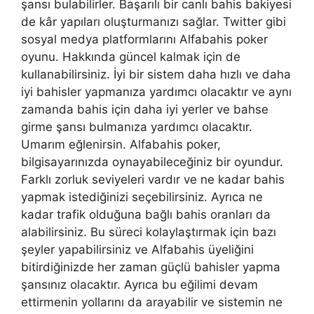
şansı bulabilirler. Başarılı bir canlı bahis bakiyesi
de kâr yapıları oluşturmanızı sağlar. Twitter gibi
sosyal medya platformlarını Alfabahis poker
oyunu. Hakkında güncel kalmak için de
kullanabilirsiniz. İyi bir sistem daha hızlı ve daha
iyi bahisler yapmanıza yardımcı olacaktır ve aynı
zamanda bahis için daha iyi yerler ve bahse
girme şansı bulmanıza yardımcı olacaktır.
Umarım eğlenirsin. Alfabahis poker,
bilgisayarınızda oynayabileceğiniz bir oyundur.
Farklı zorluk seviyeleri vardır ve ne kadar bahis
yapmak istediğinizi seçebilirsiniz. Ayrıca ne
kadar trafik olduğuna bağlı bahis oranları da
alabilirsiniz. Bu süreci kolaylaştırmak için bazı
şeyler yapabilirsiniz ve Alfabahis üyeliğini
bitirdiğinizde her zaman güçlü bahisler yapma
şansınız olacaktır. Ayrıca bu eğilimi devam
ettirmenin yollarını da arayabilir ve sistemin ne