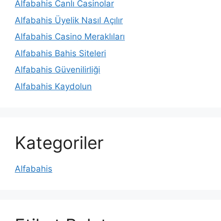
Alfabahis Canlı Casinolar
Alfabahis Üyelik Nasıl Açılır
Alfabahis Casino Meraklıları
Alfabahis Bahis Siteleri
Alfabahis Güvenilirliği
Alfabahis Kaydolun
Kategoriler
Alfabahis