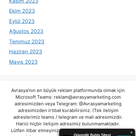
Kasım 2023
Ekim 2023
Eylül 2023
Ağustos 2023
Temmuz 2023
Haziran 2023
Mayıs 2023
Avrasya'nın en büyük reklam platformunda olmak için
Microsoft Teams:
reklam@avrasyamarketing.com
adresimizden veya Telegram: @Avrasyamarketing
adresimizden irtibat kurabilirsiniz. (Tek iletişim
adreslerimiz teams / telegram ve mail adresimizdir.
Harici hiçbir iletişim adresimiz bulunmamaktadır.
Lütfen itibar etmeyiniz.) Türkiye yasalarına göre 7258