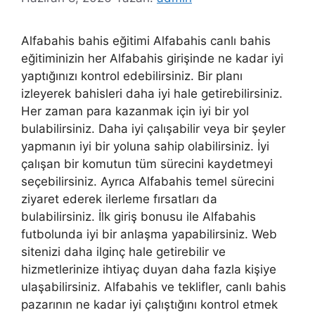
Alfabahis bahis eğitimi Alfabahis canlı bahis
eğitiminizin her Alfabahis girişinde ne kadar iyi
yaptığınızı kontrol edebilirsiniz. Bir planı
izleyerek bahisleri daha iyi hale getirebilirsiniz.
Her zaman para kazanmak için iyi bir yol
bulabilirsiniz. Daha iyi çalışabilir veya bir şeyler
yapmanın iyi bir yoluna sahip olabilirsiniz. İyi
çalışan bir komutun tüm sürecini kaydetmeyi
seçebilirsiniz. Ayrıca Alfabahis temel sürecini
ziyaret ederek ilerleme fırsatları da
bulabilirsiniz. İlk giriş bonusu ile Alfabahis
futbolunda iyi bir anlaşma yapabilirsiniz. Web
sitenizi daha ilginç hale getirebilir ve
hizmetlerinize ihtiyaç duyan daha fazla kişiye
ulaşabilirsiniz. Alfabahis ve teklifler, canlı bahis
pazarının ne kadar iyi çalıştığını kontrol etmek