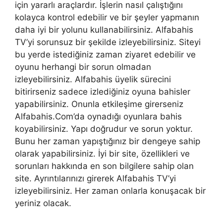
için yararlı araçlardır. İşlerin nasıl çalıştığını
kolayca kontrol edebilir ve bir şeyler yapmanın
daha iyi bir yolunu kullanabilirsiniz. Alfabahis
TV’yi sorunsuz bir şekilde izleyebilirsiniz. Siteyi
bu yerde istediğiniz zaman ziyaret edebilir ve
oyunu herhangi bir sorun olmadan
izleyebilirsiniz. Alfabahis üyelik sürecini
bitirirseniz sadece izlediğiniz oyuna bahisler
yapabilirsiniz. Onunla etkileşime girerseniz
Alfabahis.Com’da oynadığı oyunlara bahis
koyabilirsiniz. Yapı doğrudur ve sorun yoktur.
Bunu her zaman yapıştığınız bir dengeye sahip
olarak yapabilirsiniz. İyi bir site, özellikleri ve
sorunları hakkında en son bilgilere sahip olan
site. Ayrıntılarınızı girerek Alfabahis TV’yi
izleyebilirsiniz. Her zaman onlarla konuşacak bir
yeriniz olacak.