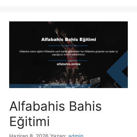
Alfabahis Bahis
Eğitimi
Haziran 8, 2026
Yazarı:
admin