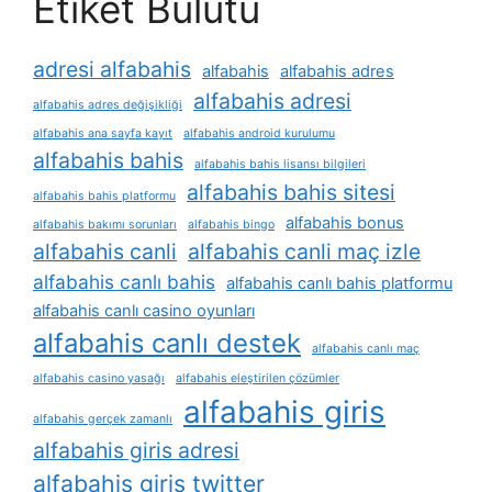
Etiket Bulutu
adresi alfabahis
alfabahis
alfabahis adres
alfabahis adresi
alfabahis adres değişikliği
alfabahis ana sayfa kayıt
alfabahis android kurulumu
alfabahis bahis
alfabahis bahis lisansı bilgileri
alfabahis bahis sitesi
alfabahis bahis platformu
alfabahis bonus
alfabahis bakımı sorunları
alfabahis bingo
alfabahis canli
alfabahis canli maç izle
alfabahis canlı bahis
alfabahis canlı bahis platformu
alfabahis canlı casino oyunları
alfabahis canlı destek
alfabahis canlı maç
alfabahis casino yasağı
alfabahis eleştirilen çözümler
alfabahis giris
alfabahis gerçek zamanlı
alfabahis giris adresi
alfabahis giris twitter