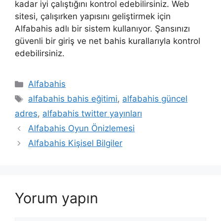
kadar iyi çalıştığını kontrol edebilirsiniz. Web
sitesi, çalışırken yapısını geliştirmek için
Alfabahis adlı bir sistem kullanıyor. Şansınızı
güvenli bir giriş ve net bahis kurallarıyla kontrol
edebilirsiniz.
Kategoriler
Alfabahis
Etiketler
alfabahis bahis eğitimi
,
alfabahis güncel
adres
,
alfabahis twitter yayınları
Alfabahis Oyun Önizlemesi
Alfabahis Kişisel Bilgiler
Yorum yapın