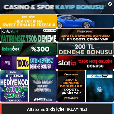
×
Alfabahis GİRİŞ İÇİN TIKLAYINIZ!