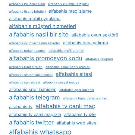
alfabahis kullanıcı alanı
alfabahis kullanıcı arayüzü
alfabahis maç izleme
alfabahis lisans bilgileri
alfabahis mobil uygulama
alfabahis müşteri hizmetleri
alfabahis nasil bir site
alfabahis oyun sektörü
alfabahis para yatırma
alfabahis oyun ve casino severler
alfabahis poker kazancı
alfabahis profil bilgileri
alfabahis promosyon kodu
alfabahis rakipleri
alfabahis rulet siteleri
alfabahis sanal bahis oranları
alfabahis sitesi
alfabahis sistem kullanıcıları
alfabahis son adresi
alfabahis sosyal medya
alfabahis spor bahisleri
alfabahis spor kazancı
alfabahis telegram
alfabahis tenis bahis oranları
alfabahis tv canli maç
alfabahis tv
alfabahis tv canli maç izle
alfabahis tv izle
alfabahis twitter
alfabahis web sitesi
alfabahis whatsapp