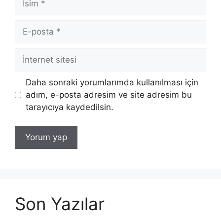
E-
posta
İnternet
sitesi
Daha sonraki yorumlarımda kullanılması için
adım, e-posta adresim ve site adresim bu
tarayıcıya kaydedilsin.
Son Yazılar