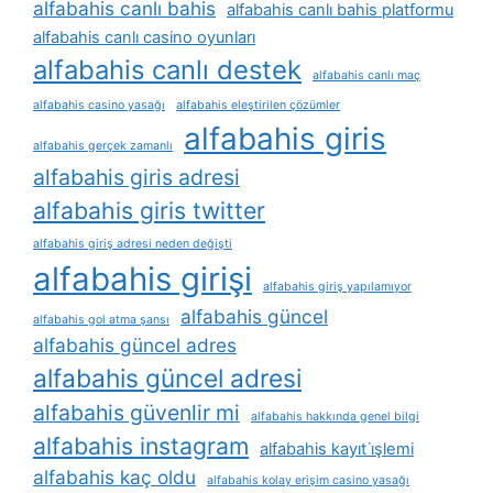
alfabahis canlı bahis
alfabahis canlı bahis platformu
alfabahis canlı casino oyunları
alfabahis canlı destek
alfabahis canlı maç
alfabahis casino yasağı
alfabahis eleştirilen çözümler
alfabahis giris
alfabahis gerçek zamanlı
alfabahis giris adresi
alfabahis giris twitter
alfabahis giriş adresi neden değişti
alfabahis girişi
alfabahis giriş yapılamıyor
alfabahis güncel
alfabahis gol atma şansı
alfabahis güncel adres
alfabahis güncel adresi
alfabahis güvenlir mi
alfabahis hakkında genel bilgi
alfabahis instagram
alfabahis kayıt i̇şlemi
alfabahis kaç oldu
alfabahis kolay erişim casino yasağı