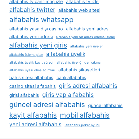
alfabahis tv canli maç izle
alfabahis tv izle
alfabahis twitter
alfabahis web sitesi
alfabahis whatsapp
alfabahis yasa dışı casino
alfabahis yeni adres
alfabahis yeni adresi
alfabahis yeni bir adres ödeme i̇şlemi
alfabahis yeni giris
alfabahis yeni üyeler
alfabahis üyelik
alfabahis ödeme plan
alfabahis üyelik kayıt süreci
alfabahis üyeliğinden çıkma
alfabahis şikayetleri
alfabahis üyesi olma adımları
bahis sitesi alfabahis
canli alfabahis
giris adresi alfabahis
casino sitesi alfabahis
giris yap alfabahis
girisi alfabahis
güncel adresi alfabahis
güncel alfabahis
kayit alfabahis
mobil alfabahis
yeni adresi alfabahis
alfabahis poker oyunu