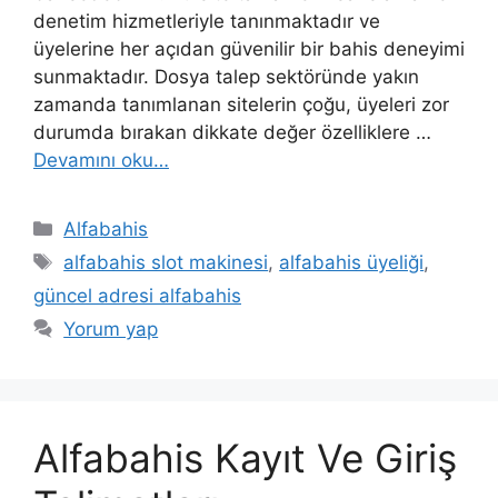
denetim hizmetleriyle tanınmaktadır ve
üyelerine her açıdan güvenilir bir bahis deneyimi
sunmaktadır. Dosya talep sektöründe yakın
zamanda tanımlanan sitelerin çoğu, üyeleri zor
durumda bırakan dikkate değer özelliklere …
Devamını oku…
Kategoriler
Alfabahis
Etiketler
alfabahis slot makinesi
,
alfabahis üyeliği
,
güncel adresi alfabahis
Yorum yap
Alfabahis Kayıt Ve Giriş