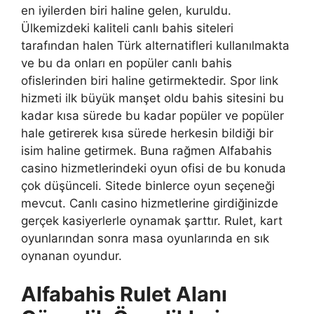
en iyilerden biri haline gelen, kuruldu.
Ülkemizdeki kaliteli canlı bahis siteleri
tarafından halen Türk alternatifleri kullanılmakta
ve bu da onları en popüler canlı bahis
ofislerinden biri haline getirmektedir. Spor link
hizmeti ilk büyük manşet oldu bahis sitesini bu
kadar kısa sürede bu kadar popüler ve popüler
hale getirerek kısa sürede herkesin bildiği bir
isim haline getirmek. Buna rağmen Alfabahis
casino hizmetlerindeki oyun ofisi de bu konuda
çok düşünceli. Sitede binlerce oyun seçeneği
mevcut. Canlı casino hizmetlerine girdiğinizde
gerçek kasiyerlerle oynamak şarttır. Rulet, kart
oyunlarından sonra masa oyunlarında en sık
oynanan oyundur.
Alfabahis Rulet Alanı