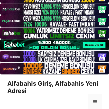
İçeriğe
Alfabahis Giriş, Alfabahis Yeni
atla
Adresi
Menü