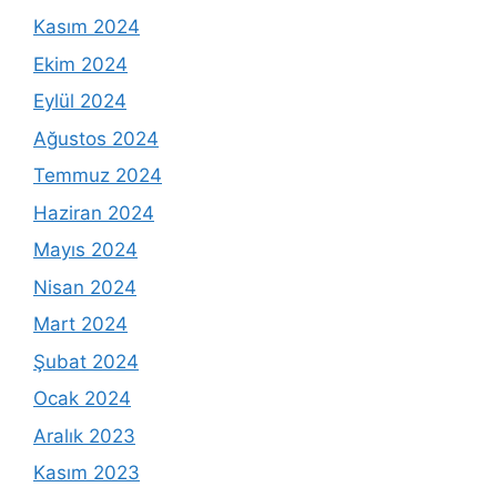
Kasım 2024
Ekim 2024
Eylül 2024
Ağustos 2024
Temmuz 2024
Haziran 2024
Mayıs 2024
Nisan 2024
Mart 2024
Şubat 2024
Ocak 2024
Aralık 2023
Kasım 2023