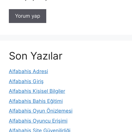
Son Yazılar
Alfabahis Adresi
Alfabahis Giriş
Alfabahis Kişisel Bilgiler
Alfabahis Bahis Eğitimi
Alfabahis Oyun Önizlemesi
Alfabahis Oyuncu Erişimi
Alfabahis Site Güvenilirliği