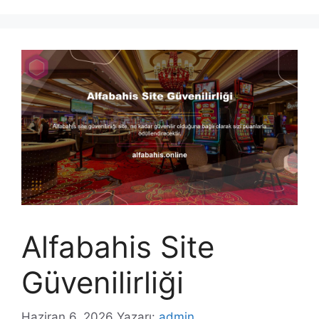
Alfabahis Site
Güvenilirliği
Haziran 6, 2026
Yazarı:
admin