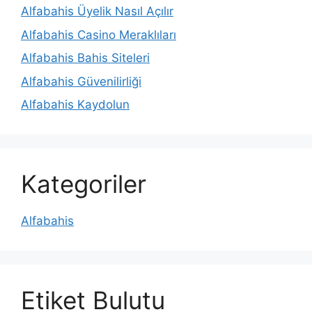
Alfabahis Üyelik Nasıl Açılır
Alfabahis Casino Meraklıları
Alfabahis Bahis Siteleri
Alfabahis Güvenilirliği
Alfabahis Kaydolun
Kategoriler
Alfabahis
Etiket Bulutu