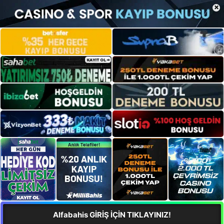
×
Alfabahis GİRİŞ İÇİN TIKLAYINIZ!