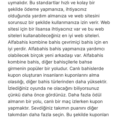
uymalıdır. Bu standartlar hızlı ve kolay bir
şekilde ödeme yapmanıza, ihtiyacınız
olduğunda yardım almanıza ve web sitesini
sorunsuz bir şekilde kullanmanıza izin verir. Web
sitesi için bir lisansa ihtiyacınız var ve bu web
siteleri kullanabileceğiniz en iyi web siteleri.
Alfabahis kombine bahis çevrimiçi bahis için en
iyi yerdir. Alfabahis bahis yapmanıza yardımcı
olabilecek birçok yeni arkadaşı var. Alfabahis
kombine bahis, diğer bahisçilerle bahse
girmenin popüler bir yoludur. Canlı bahislerde
kupon oluşturan insanların kuponlarını alma
olasılığı, diğer bahis türlerinden daha yüksektir.
İzlediğiniz oyunda ne olacağını biliyorsunuz
çünkü daha önce gördünüz. Daha fazla ödül
almanın bir yolu, canlı bir maç izlerken kupon
yapmaktır. Sevdiğiniz takımın puanını diğer
takımdan daha fazla seçin. Bu şekilde kuponları