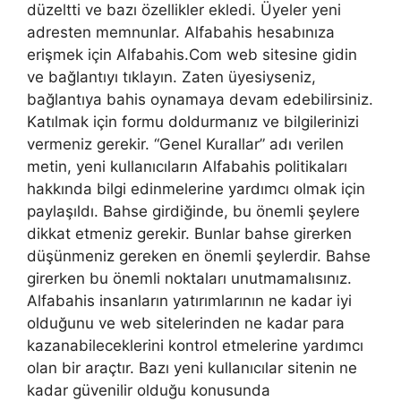
düzeltti ve bazı özellikler ekledi. Üyeler yeni
adresten memnunlar. Alfabahis hesabınıza
erişmek için Alfabahis.Com web sitesine gidin
ve bağlantıyı tıklayın. Zaten üyesiyseniz,
bağlantıya bahis oynamaya devam edebilirsiniz.
Katılmak için formu doldurmanız ve bilgilerinizi
vermeniz gerekir. “Genel Kurallar” adı verilen
metin, yeni kullanıcıların Alfabahis politikaları
hakkında bilgi edinmelerine yardımcı olmak için
paylaşıldı. Bahse girdiğinde, bu önemli şeylere
dikkat etmeniz gerekir. Bunlar bahse girerken
düşünmeniz gereken en önemli şeylerdir. Bahse
girerken bu önemli noktaları unutmamalısınız.
Alfabahis insanların yatırımlarının ne kadar iyi
olduğunu ve web sitelerinden ne kadar para
kazanabileceklerini kontrol etmelerine yardımcı
olan bir araçtır. Bazı yeni kullanıcılar sitenin ne
kadar güvenilir olduğu konusunda