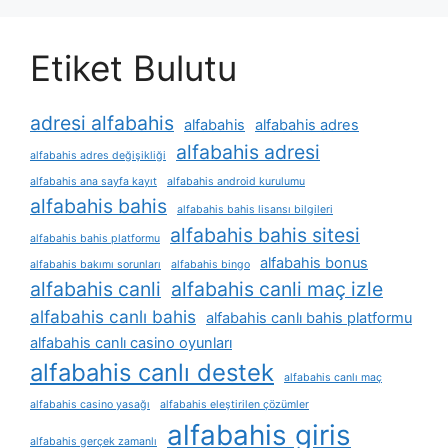
Etiket Bulutu
adresi alfabahis
alfabahis
alfabahis adres
alfabahis adresi
alfabahis adres değişikliği
alfabahis ana sayfa kayıt
alfabahis android kurulumu
alfabahis bahis
alfabahis bahis lisansı bilgileri
alfabahis bahis sitesi
alfabahis bahis platformu
alfabahis bonus
alfabahis bakımı sorunları
alfabahis bingo
alfabahis canli
alfabahis canli maç izle
alfabahis canlı bahis
alfabahis canlı bahis platformu
alfabahis canlı casino oyunları
alfabahis canlı destek
alfabahis canlı maç
alfabahis casino yasağı
alfabahis eleştirilen çözümler
alfabahis giris
alfabahis gerçek zamanlı