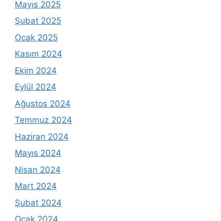
Mayıs 2025
Şubat 2025
Ocak 2025
Kasım 2024
Ekim 2024
Eylül 2024
Ağustos 2024
Temmuz 2024
Haziran 2024
Mayıs 2024
Nisan 2024
Mart 2024
Şubat 2024
Ocak 2024