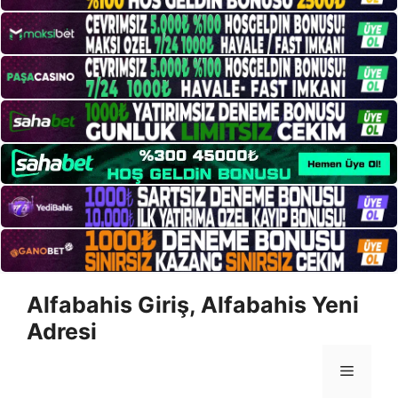
İçeriğe
Alfabahis Giriş, Alfabahis Yeni
atla
Adresi
Menü