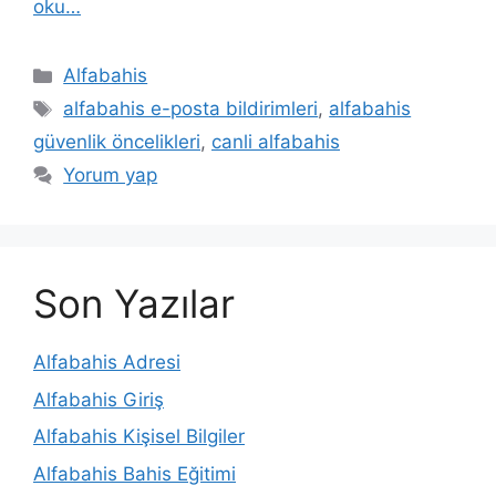
oku…
Kategoriler
Alfabahis
Etiketler
alfabahis e-posta bildirimleri
,
alfabahis
güvenlik öncelikleri
,
canli alfabahis
Yorum yap
Son Yazılar
Alfabahis Adresi
Alfabahis Giriş
Alfabahis Kişisel Bilgiler
Alfabahis Bahis Eğitimi