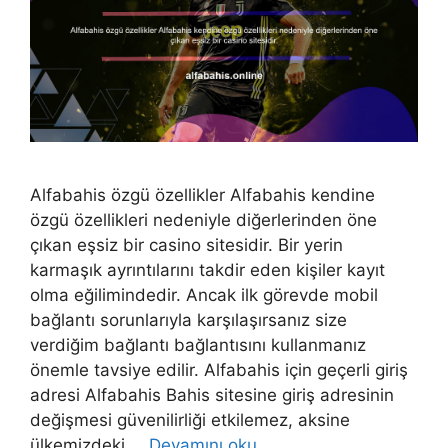
Alfabahis özgü özellikler Alfabahis kendine
özgü özellikleri nedeniyle diğerlerinden öne
çıkan eşsiz bir casino sitesidir. Bir yerin
karmaşık ayrıntılarını takdir eden kişiler kayıt
olma eğilimindedir. Ancak ilk görevde mobil
bağlantı sorunlarıyla karşılaşırsanız size
verdiğim bağlantı bağlantısını kullanmanız
önemle tavsiye edilir. Alfabahis için geçerli giriş
adresi Alfabahis Bahis sitesine giriş adresinin
değişmesi güvenilirliği etkilemez, aksine
ülkemizdeki …
Devamını oku…