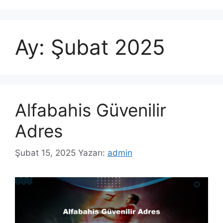
Ay:
Şubat 2025
Alfabahis Güvenilir
Adres
Şubat 15, 2025
Yazarı:
admin