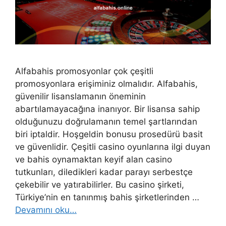
Alfabahis promosyonlar çok çeşitli
promosyonlara erişiminiz olmalıdır. Alfabahis,
güvenilir lisanslamanın öneminin
abartılamayacağına inanıyor. Bir lisansa sahip
olduğunuzu doğrulamanın temel şartlarından
biri iptaldir. Hoşgeldin bonusu prosedürü basit
ve güvenlidir. Çeşitli casino oyunlarına ilgi duyan
ve bahis oynamaktan keyif alan casino
tutkunları, diledikleri kadar parayı serbestçe
çekebilir ve yatırabilirler. Bu casino şirketi,
Türkiye’nin en tanınmış bahis şirketlerinden …
Devamını oku…