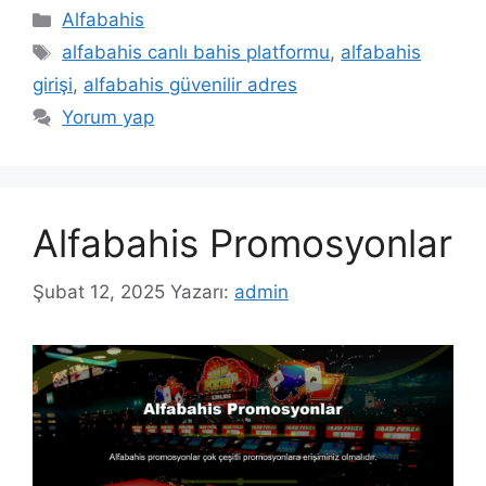
Kategoriler
Alfabahis
Etiketler
alfabahis canlı bahis platformu
,
alfabahis
girişi
,
alfabahis güvenilir adres
Yorum yap
Alfabahis Promosyonlar
Şubat 12, 2025
Yazarı:
admin