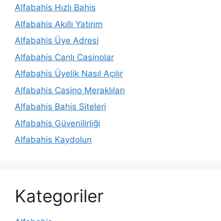
Alfabahis Hızlı Bahis
Alfabahis Akıllı Yatırım
Alfabahis Üye Adresi
Alfabahis Canlı Casinolar
Alfabahis Üyelik Nasıl Açılır
Alfabahis Casino Meraklıları
Alfabahis Bahis Siteleri
Alfabahis Güvenilirliği
Alfabahis Kaydolun
Kategoriler