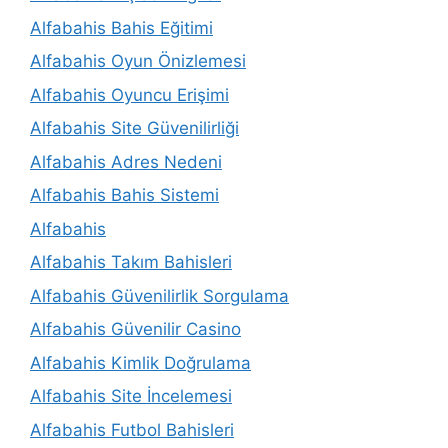
Alfabahis Bahis Eğitimi
Alfabahis Oyun Önizlemesi
Alfabahis Oyuncu Erişimi
Alfabahis Site Güvenilirliği
Alfabahis Adres Nedeni
Alfabahis Bahis Sistemi
Alfabahis
Alfabahis Takım Bahisleri
Alfabahis Güvenilirlik Sorgulama
Alfabahis Güvenilir Casino
Alfabahis Kimlik Doğrulama
Alfabahis Site İncelemesi
Alfabahis Futbol Bahisleri