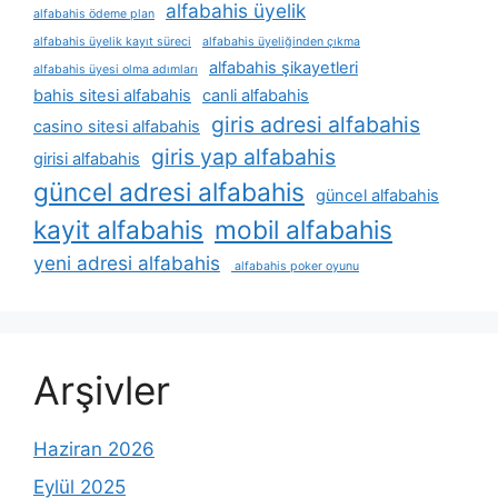
alfabahis üyelik
alfabahis ödeme plan
alfabahis üyelik kayıt süreci
alfabahis üyeliğinden çıkma
alfabahis şikayetleri
alfabahis üyesi olma adımları
bahis sitesi alfabahis
canli alfabahis
giris adresi alfabahis
casino sitesi alfabahis
giris yap alfabahis
girisi alfabahis
güncel adresi alfabahis
güncel alfabahis
kayit alfabahis
mobil alfabahis
yeni adresi alfabahis
alfabahis poker oyunu
Arşivler
Haziran 2026
Eylül 2025