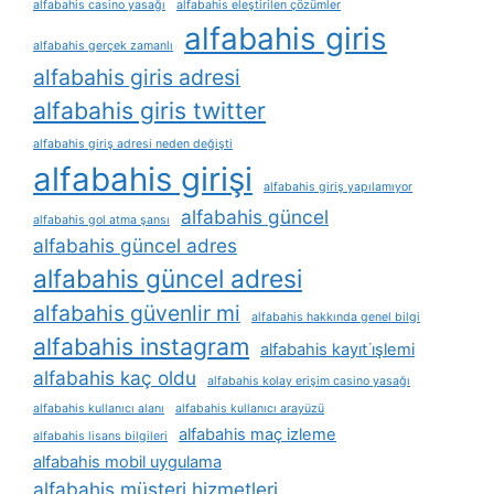
alfabahis casino yasağı
alfabahis eleştirilen çözümler
alfabahis giris
alfabahis gerçek zamanlı
alfabahis giris adresi
alfabahis giris twitter
alfabahis giriş adresi neden değişti
alfabahis girişi
alfabahis giriş yapılamıyor
alfabahis güncel
alfabahis gol atma şansı
alfabahis güncel adres
alfabahis güncel adresi
alfabahis güvenlir mi
alfabahis hakkında genel bilgi
alfabahis instagram
alfabahis kayıt i̇şlemi
alfabahis kaç oldu
alfabahis kolay erişim casino yasağı
alfabahis kullanıcı alanı
alfabahis kullanıcı arayüzü
alfabahis maç izleme
alfabahis lisans bilgileri
alfabahis mobil uygulama
alfabahis müşteri hizmetleri