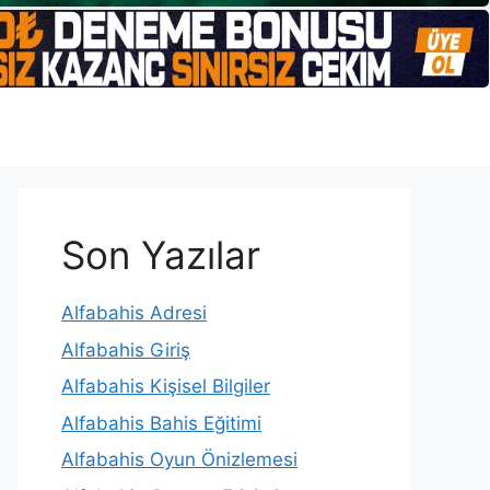
Son Yazılar
Alfabahis Adresi
Alfabahis Giriş
Alfabahis Kişisel Bilgiler
Alfabahis Bahis Eğitimi
Alfabahis Oyun Önizlemesi