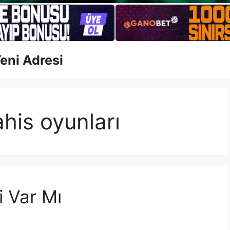
Yeni Adresi
ahis oyunları
i Var Mı