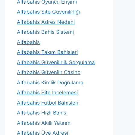
Alfabahis Oyuncu Erişimi
Alfabahis Site Güvenilirliği
Alfabahis Adres Nedeni
Alfabahis Bahis Sistemi
Alfabahis
Alfabahis Takım Bahisleri
Alfabahis Güvenilirlik Sorgulama
Alfabahis Güvenilir Casino
Alfabahis Kimlik Doğrulama
Alfabahis Site İncelemesi
Alfabahis Futbol Bahisleri
Alfabahis Hızlı Bahis
Alfabahis Akıllı Yatırım
Alfabahis Üye Adresi