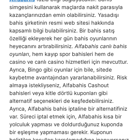
simgesini kullanarak maçlarda nakit parasıyla
kazançlarınızdan emin olabilirsiniz. Yasadışı
bahis şirketinin resmi web sitesi hakkında
kapsamlı bilgi bulabilirsiniz. Bir bahis satış
özelliği ekleyerek her gün bahis oyunlarının
heyecanını artırabilirsiniz.
Alfabahis canlı bahis
oyunları
, hem kayıp spor bahisleri hem de
casino ve canlı casino hizmetleri için mevcuttur.
Ayrıca, Bingo gibi oyunlar için bile, sitede
kaybetme avantajından yararlanabilirsiniz. Risk
almaya istekliyseniz, Alfabahis Cashout
bahisleri veya kitle dörtlü kuponları gibi
alternatif seçenekleri de keşfedebilirsiniz.
Ayrıca, Alfabahis bahis iptaline bir alternatifiniz
var. Süreci iptal etmek için, Alfabahis kısa bir
yolculuk yapması ve doldurduğunuz kuponda
bir eşleşme yapmaması gerekir. Kuponun
belirtilen koşulları karşılamadığına inanıyorsanız,