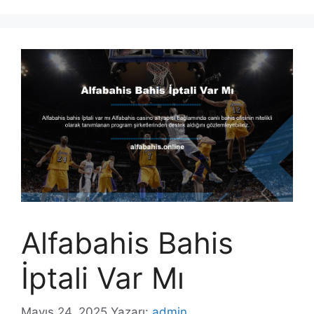
Alfabahis Bahis
İptali Var Mı
Mayıs 24, 2025
Yazarı:
admin