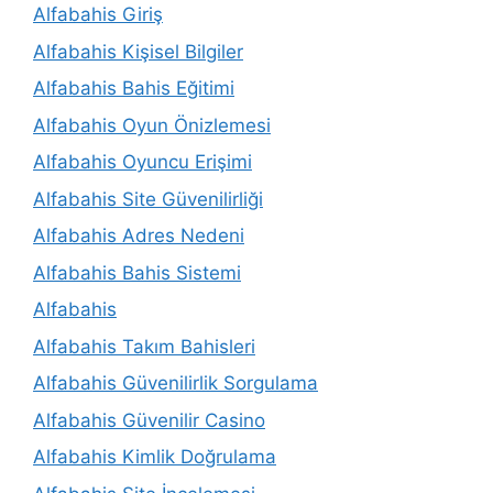
Alfabahis Giriş
Alfabahis Kişisel Bilgiler
Alfabahis Bahis Eğitimi
Alfabahis Oyun Önizlemesi
Alfabahis Oyuncu Erişimi
Alfabahis Site Güvenilirliği
Alfabahis Adres Nedeni
Alfabahis Bahis Sistemi
Alfabahis
Alfabahis Takım Bahisleri
Alfabahis Güvenilirlik Sorgulama
Alfabahis Güvenilir Casino
Alfabahis Kimlik Doğrulama