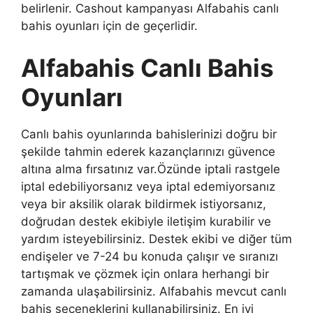
belirlenir. Cashout kampanyası Alfabahis canlı
bahis oyunları için de geçerlidir.
Alfabahis Canlı Bahis
Oyunları
Canlı bahis oyunlarında bahislerinizi doğru bir
şekilde tahmin ederek kazançlarınızı güvence
altına alma fırsatınız var.Özünde iptali rastgele
iptal edebiliyorsanız veya iptal edemiyorsanız
veya bir aksilik olarak bildirmek istiyorsanız,
doğrudan destek ekibiyle iletişim kurabilir ve
yardım isteyebilirsiniz. Destek ekibi ve diğer tüm
endişeler ve 7-24 bu konuda çalışır ve sıranızı
tartışmak ve çözmek için onlara herhangi bir
zamanda ulaşabilirsiniz. Alfabahis mevcut canlı
bahis seçeneklerini kullanabilirsiniz. En iyi