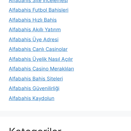
Alfabahis Site İncelemesi
Alfabahis Futbol Bahisleri
Alfabahis Hızlı Bahis
Alfabahis Akıllı Yatırım
Alfabahis Üye Adresi
Alfabahis Canlı Casinolar
Alfabahis Üyelik Nasıl Açılır
Alfabahis Casino Meraklıları
Alfabahis Bahis Siteleri
Alfabahis Güvenilirliği
Alfabahis Kaydolun