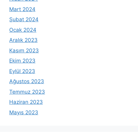
Mart 2024
Şubat 2024
Ocak 2024
Aralık 2023
Kasım 2023
Ekim 2023
Eylül 2023
Ağustos 2023
Temmuz 2023
Haziran 2023
Mayıs 2023