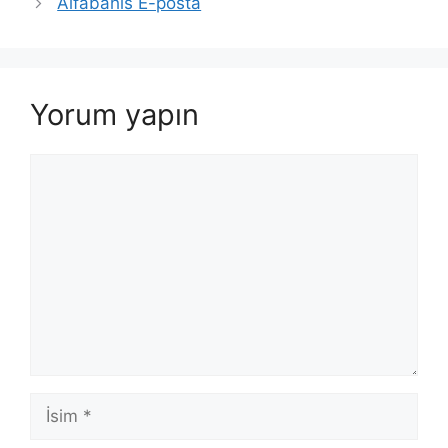
Alfabahis E-posta
Yorum yapın
Yorum
İsim