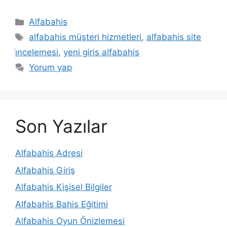
Kategoriler
Alfabahis
Etiketler
alfabahis müşteri hizmetleri
,
alfabahis site
i̇ncelemesi
,
yeni giris alfabahis
Yorum yap
Son Yazılar
Alfabahis Adresi
Alfabahis Giriş
Alfabahis Kişisel Bilgiler
Alfabahis Bahis Eğitimi
Alfabahis Oyun Önizlemesi