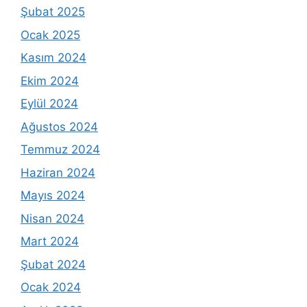
Şubat 2025
Ocak 2025
Kasım 2024
Ekim 2024
Eylül 2024
Ağustos 2024
Temmuz 2024
Haziran 2024
Mayıs 2024
Nisan 2024
Mart 2024
Şubat 2024
Ocak 2024