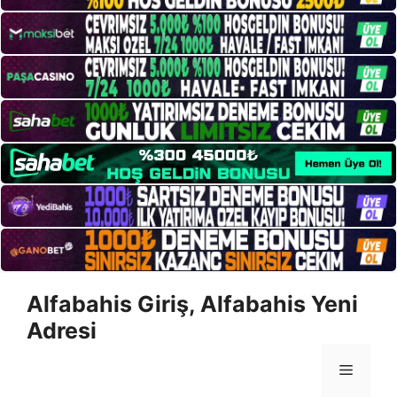
İçeriğe
Alfabahis Giriş, Alfabahis Yeni
atla
Adresi
Menü