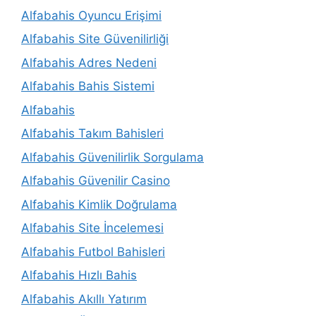
Alfabahis Oyuncu Erişimi
Alfabahis Site Güvenilirliği
Alfabahis Adres Nedeni
Alfabahis Bahis Sistemi
Alfabahis
Alfabahis Takım Bahisleri
Alfabahis Güvenilirlik Sorgulama
Alfabahis Güvenilir Casino
Alfabahis Kimlik Doğrulama
Alfabahis Site İncelemesi
Alfabahis Futbol Bahisleri
Alfabahis Hızlı Bahis
Alfabahis Akıllı Yatırım