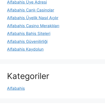
Alfabahis Üye Adresi
Alfabahis Canlı Casinolar
Alfabahis Üyelik Nasıl Açılır
Alfabahis Casino Meraklıları
Alfabahis Bahis Siteleri
Alfabahis Güvenilirliği
Alfabahis Kaydolun
Kategoriler
Alfabahis