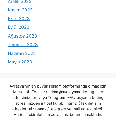
Aralık 2023
Kasım 2023
Ekim 2023
Eylül 2023
Ağustos 2023
Temmuz 2023
Haziran 2023
Mayıs 2023
Avrasya'nın en büyük reklam platformunda olmak için
Microsoft Teams:
reklam@avrasyamarketing.com
adresimizden veya Telegram: @Avrasyamarketing
adresimizden irtibat kurabilirsiniz. (Tek iletişim
adreslerimiz teams / telegram ve mail adresimizdir.
Harici hiçbir iletişim adresimiz bulunmamaktadır.