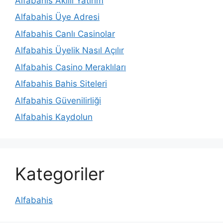
Alfabahis Akıllı Yatırım
Alfabahis Üye Adresi
Alfabahis Canlı Casinolar
Alfabahis Üyelik Nasıl Açılır
Alfabahis Casino Meraklıları
Alfabahis Bahis Siteleri
Alfabahis Güvenilirliği
Alfabahis Kaydolun
Kategoriler
Alfabahis