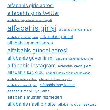
alfabahis giris adresi
alfabahis giris twitter
alfabahis giriş adresi neden değişti
alfabahis girişi
alfabahis giriş yapılamıyor
alfabahis güncel
alfabahis gol atma şansı
alfabahis güncel adres
alfabahis güncel adresi
alfabahis güvenlir mi
alfabahis hakkında genel bilgi
alfabahis instagram
alfabahis kayıt i̇şlemi
alfabahis kaç oldu
alfabahis kolay erişim casino yasağı
alfabahis kullanıcı alanı
alfabahis kullanıcı arayüzü
alfabahis maç izleme
alfabahis lisans bilgileri
alfabahis mobil uygulama
alfabahis müşteri hizmetleri
alfabahis nasil bir site
alfabahis oyun sektörü