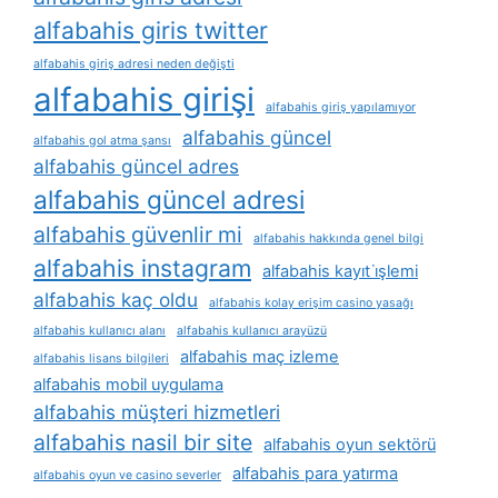
alfabahis giris twitter
alfabahis giriş adresi neden değişti
alfabahis girişi
alfabahis giriş yapılamıyor
alfabahis güncel
alfabahis gol atma şansı
alfabahis güncel adres
alfabahis güncel adresi
alfabahis güvenlir mi
alfabahis hakkında genel bilgi
alfabahis instagram
alfabahis kayıt i̇şlemi
alfabahis kaç oldu
alfabahis kolay erişim casino yasağı
alfabahis kullanıcı alanı
alfabahis kullanıcı arayüzü
alfabahis maç izleme
alfabahis lisans bilgileri
alfabahis mobil uygulama
alfabahis müşteri hizmetleri
alfabahis nasil bir site
alfabahis oyun sektörü
alfabahis para yatırma
alfabahis oyun ve casino severler