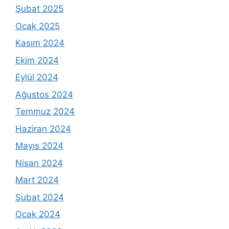
Şubat 2025
Ocak 2025
Kasım 2024
Ekim 2024
Eylül 2024
Ağustos 2024
Temmuz 2024
Haziran 2024
Mayıs 2024
Nisan 2024
Mart 2024
Şubat 2024
Ocak 2024