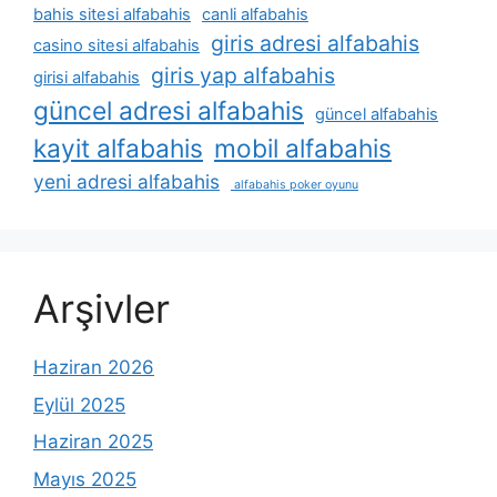
bahis sitesi alfabahis
canli alfabahis
giris adresi alfabahis
casino sitesi alfabahis
giris yap alfabahis
girisi alfabahis
güncel adresi alfabahis
güncel alfabahis
kayit alfabahis
mobil alfabahis
yeni adresi alfabahis
alfabahis poker oyunu
Arşivler
Haziran 2026
Eylül 2025
Haziran 2025
Mayıs 2025