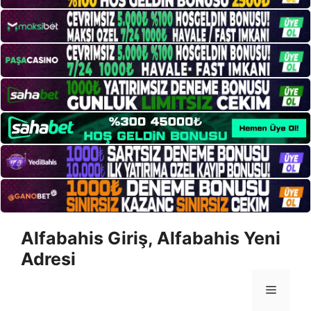
İçeriğe
Alfabahis Giriş, Alfabahis Yeni
atla
Adresi
Menü