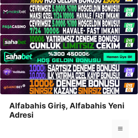
İçeriğe
Alfabahis Giriş, Alfabahis Yeni
atla
Adresi
Menü