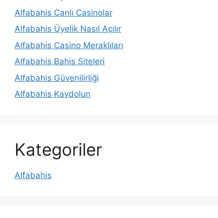
Alfabahis Canlı Casinolar
Alfabahis Üyelik Nasıl Açılır
Alfabahis Casino Meraklıları
Alfabahis Bahis Siteleri
Alfabahis Güvenilirliği
Alfabahis Kaydolun
Kategoriler
Alfabahis