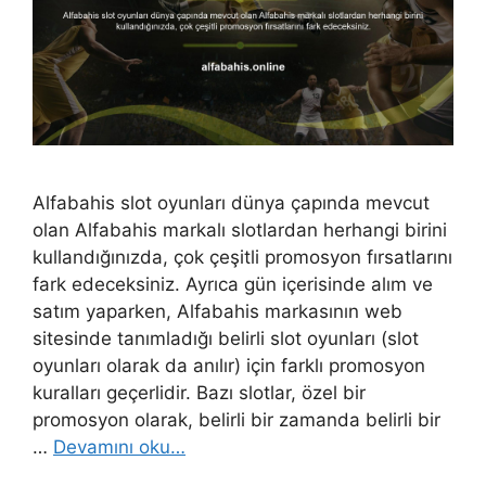
Alfabahis slot oyunları dünya çapında mevcut
olan Alfabahis markalı slotlardan herhangi birini
kullandığınızda, çok çeşitli promosyon fırsatlarını
fark edeceksiniz. Ayrıca gün içerisinde alım ve
satım yaparken, Alfabahis markasının web
sitesinde tanımladığı belirli slot oyunları (slot
oyunları olarak da anılır) için farklı promosyon
kuralları geçerlidir. Bazı slotlar, özel bir
promosyon olarak, belirli bir zamanda belirli bir
…
Devamını oku…