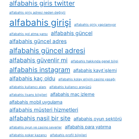
alfabahis giris twitter
alfabahis giriş adresi neden değişti
alfabahis girişi
alfabahis giriş yapılamıyor
alfabahis güncel
alfabahis gol atma şansı
alfabahis güncel adres
alfabahis güncel adresi
alfabahis güvenlir mi
alfabahis hakkında genel bilgi
alfabahis instagram
alfabahis kayıt i̇şlemi
alfabahis kaç oldu
alfabahis kolay erişim casino yasağı
alfabahis kullanıcı alanı
alfabahis kullanıcı arayüzü
alfabahis maç izleme
alfabahis lisans bilgileri
alfabahis mobil uygulama
alfabahis müşteri hizmetleri
alfabahis nasil bir site
alfabahis oyun sektörü
alfabahis para yatırma
alfabahis oyun ve casino severler
alfabahis poker kazancı
alfabahis profil bilgileri