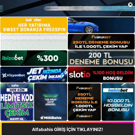
×
Alfabahis GİRİŞ İÇİN TIKLAYINIZ!