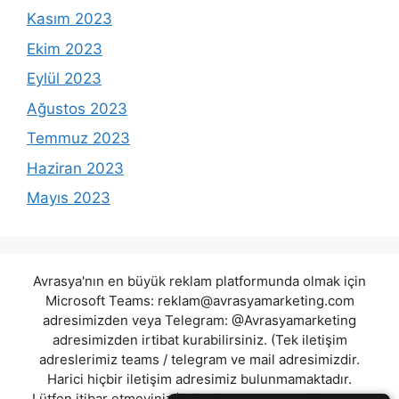
Kasım 2023
Ekim 2023
Eylül 2023
Ağustos 2023
Temmuz 2023
Haziran 2023
Mayıs 2023
Avrasya'nın en büyük reklam platformunda olmak için
Microsoft Teams:
reklam@avrasyamarketing.com
adresimizden veya Telegram: @Avrasyamarketing
adresimizden irtibat kurabilirsiniz. (Tek iletişim
adreslerimiz teams / telegram ve mail adresimizdir.
Harici hiçbir iletişim adresimiz bulunmamaktadır.
Lütfen itibar etmeyiniz.) Türkiye yasalarına göre 7258