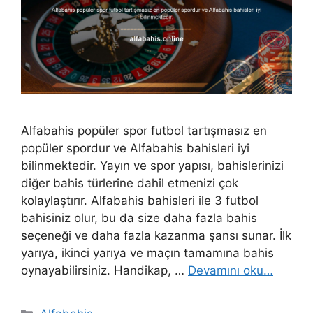
Alfabahis popüler spor futbol tartışmasız en
popüler spordur ve Alfabahis bahisleri iyi
bilinmektedir. Yayın ve spor yapısı, bahislerinizi
diğer bahis türlerine dahil etmenizi çok
kolaylaştırır. Alfabahis bahisleri ile 3 futbol
bahisiniz olur, bu da size daha fazla bahis
seçeneği ve daha fazla kazanma şansı sunar. İlk
yarıya, ikinci yarıya ve maçın tamamına bahis
oynayabilirsiniz. Handikap, …
Devamını oku…
Kategoriler