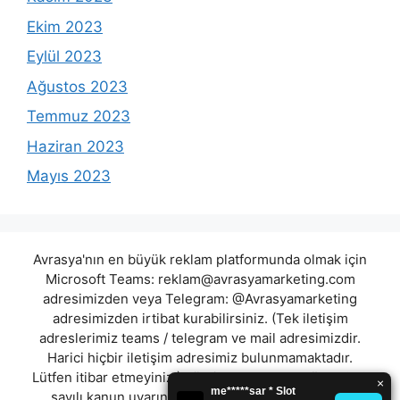
Ekim 2023
Eylül 2023
Ağustos 2023
Temmuz 2023
Haziran 2023
Mayıs 2023
Avrasya'nın en büyük reklam platformunda olmak için
Microsoft Teams:
reklam@avrasyamarketing.com
adresimizden veya Telegram: @Avrasyamarketing
adresimizden irtibat kurabilirsiniz. (Tek iletişim
adreslerimiz teams / telegram ve mail adresimizdir.
Harici hiçbir iletişim adresimiz bulunmamaktadır.
Lütfen itibar etmeyiniz.) Türkiye yasalarına göre 7258
sayılı kanun uyarınca yasa dışı bahis oynamanın