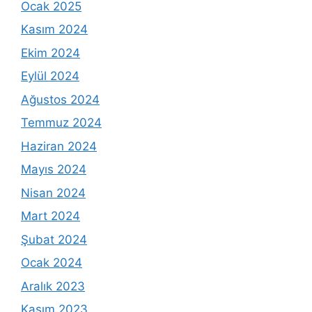
Ocak 2025
Kasım 2024
Ekim 2024
Eylül 2024
Ağustos 2024
Temmuz 2024
Haziran 2024
Mayıs 2024
Nisan 2024
Mart 2024
Şubat 2024
Ocak 2024
Aralık 2023
Kasım 2023