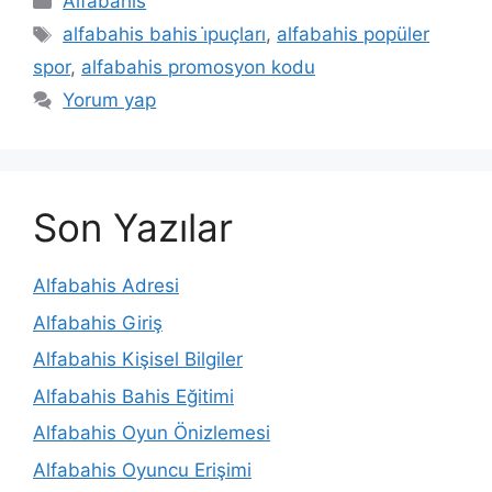
Alfabahis
Etiketler
alfabahis bahis i̇puçları
,
alfabahis popüler
spor
,
alfabahis promosyon kodu
Yorum yap
Son Yazılar
Alfabahis Adresi
Alfabahis Giriş
Alfabahis Kişisel Bilgiler
Alfabahis Bahis Eğitimi
Alfabahis Oyun Önizlemesi
Alfabahis Oyuncu Erişimi