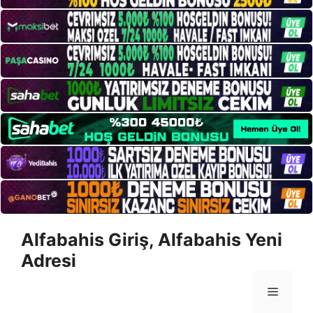
İçeriğe
Alfabahis Giriş, Alfabahis Yeni
atla
Adresi
Menü