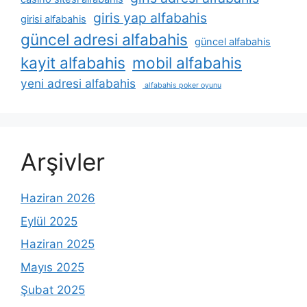
giris yap alfabahis
girisi alfabahis
güncel adresi alfabahis
güncel alfabahis
kayit alfabahis
mobil alfabahis
yeni adresi alfabahis
alfabahis poker oyunu
Arşivler
Haziran 2026
Eylül 2025
Haziran 2025
Mayıs 2025
Şubat 2025