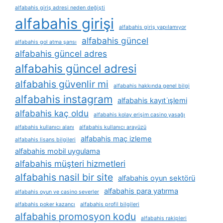
alfabahis giriş adresi neden değişti
alfabahis girişi
alfabahis giriş yapılamıyor
alfabahis güncel
alfabahis gol atma şansı
alfabahis güncel adres
alfabahis güncel adresi
alfabahis güvenlir mi
alfabahis hakkında genel bilgi
alfabahis instagram
alfabahis kayıt i̇şlemi
alfabahis kaç oldu
alfabahis kolay erişim casino yasağı
alfabahis kullanıcı alanı
alfabahis kullanıcı arayüzü
alfabahis maç izleme
alfabahis lisans bilgileri
alfabahis mobil uygulama
alfabahis müşteri hizmetleri
alfabahis nasil bir site
alfabahis oyun sektörü
alfabahis para yatırma
alfabahis oyun ve casino severler
alfabahis poker kazancı
alfabahis profil bilgileri
alfabahis promosyon kodu
alfabahis rakipleri