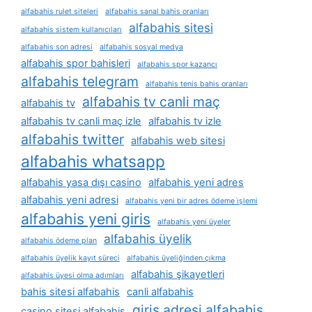
alfabahis rulet siteleri
alfabahis sanal bahis oranları
alfabahis sitesi
alfabahis sistem kullanıcıları
alfabahis son adresi
alfabahis sosyal medya
alfabahis spor bahisleri
alfabahis spor kazancı
alfabahis telegram
alfabahis tenis bahis oranları
alfabahis tv canli maç
alfabahis tv
alfabahis tv canli maç izle
alfabahis tv izle
alfabahis twitter
alfabahis web sitesi
alfabahis whatsapp
alfabahis yasa dışı casino
alfabahis yeni adres
alfabahis yeni adresi
alfabahis yeni bir adres ödeme i̇şlemi
alfabahis yeni giris
alfabahis yeni üyeler
alfabahis üyelik
alfabahis ödeme plan
alfabahis üyelik kayıt süreci
alfabahis üyeliğinden çıkma
alfabahis şikayetleri
alfabahis üyesi olma adımları
bahis sitesi alfabahis
canli alfabahis
giris adresi alfabahis
casino sitesi alfabahis