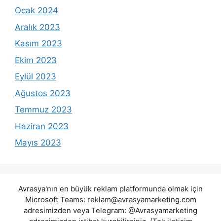
Ocak 2024
Aralık 2023
Kasım 2023
Ekim 2023
Eylül 2023
Ağustos 2023
Temmuz 2023
Haziran 2023
Mayıs 2023
Avrasya'nın en büyük reklam platformunda olmak için
Microsoft Teams:
reklam@avrasyamarketing.com
adresimizden veya Telegram: @Avrasyamarketing