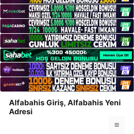
İçeriğe
Alfabahis Giriş, Alfabahis Yeni
atla
Adresi
Menü