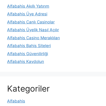
Alfabahis Akıllı Yatırım
Alfabahis Üye Adresi
Alfabahis Canlı Casinolar
Alfabahis Üyelik Nasıl Açılır
Alfabahis Casino Meraklıları
Alfabahis Bahis Siteleri
Alfabahis Güvenilirliği
Alfabahis Kaydolun
Kategoriler
Alfabahis