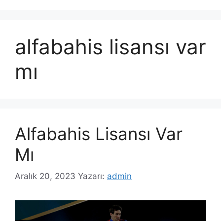
alfabahis lisansı var
mı
Alfabahis Lisansı Var
Mı
Aralık 20, 2023
Yazarı:
admin