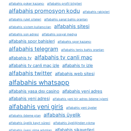
alfabahis poker kazancı
alfabahis profil bilgileri
alfabahis promosyon kodu
alfabahis rakipleri
alfabahis rulet siteleri
alfabahis sanal bahis oranları
alfabahis sitesi
alfabahis sistem kullanıcıları
alfabahis son adresi
alfabahis sosyal medya
alfabahis spor bahisleri
alfabahis spor kazancı
alfabahis telegram
alfabahis tenis bahis oranları
alfabahis tv canli maç
alfabahis tv
alfabahis tv canli maç izle
alfabahis tv izle
alfabahis twitter
alfabahis web sitesi
alfabahis whatsapp
alfabahis yasa dışı casino
alfabahis yeni adres
alfabahis yeni adresi
alfabahis yeni bir adres ödeme i̇şlemi
alfabahis yeni giris
alfabahis yeni üyeler
alfabahis üyelik
alfabahis ödeme plan
alfabahis üyelik kayıt süreci
alfabahis üyeliğinden çıkma
alfabahis şikayetleri
alfabahis üyesi olma adımları