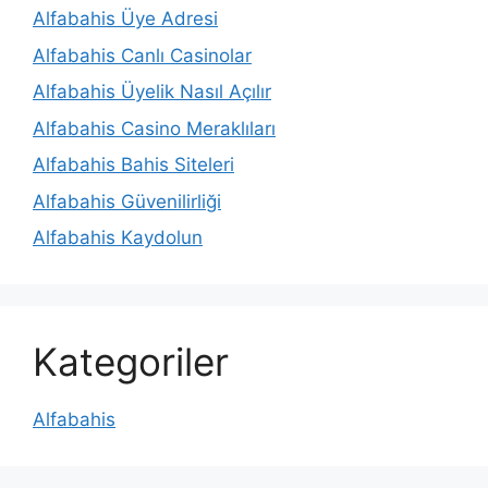
Alfabahis Üye Adresi
Alfabahis Canlı Casinolar
Alfabahis Üyelik Nasıl Açılır
Alfabahis Casino Meraklıları
Alfabahis Bahis Siteleri
Alfabahis Güvenilirliği
Alfabahis Kaydolun
Kategoriler
Alfabahis