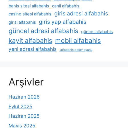
bahis sitesi alfabahis
canli alfabahis
giris adresi alfabahis
casino sitesi alfabahis
giris yap alfabahis
girisi alfabahis
güncel adresi alfabahis
güncel alfabahis
kayit alfabahis
mobil alfabahis
yeni adresi alfabahis
alfabahis poker oyunu
Arşivler
Haziran 2026
Eylül 2025
Haziran 2025
Mayıs 2025