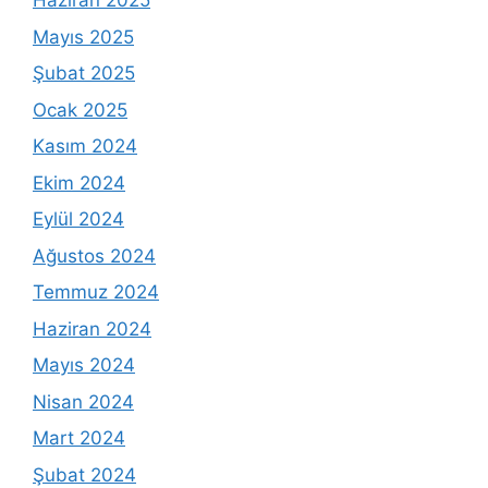
Haziran 2025
Mayıs 2025
Şubat 2025
Ocak 2025
Kasım 2024
Ekim 2024
Eylül 2024
Ağustos 2024
Temmuz 2024
Haziran 2024
Mayıs 2024
Nisan 2024
Mart 2024
Şubat 2024