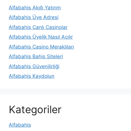
Alfabahis Akıllı Yatırım
Alfabahis Üye Adresi
Alfabahis Canlı Casinolar
Alfabahis Üyelik Nasıl Açılır
Alfabahis Casino Meraklıları
Alfabahis Bahis Siteleri
Alfabahis Güvenilirliği
Alfabahis Kaydolun
Kategoriler
Alfabahis