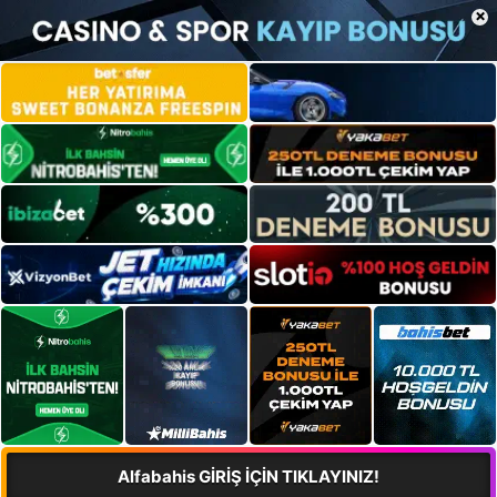
×
Alfabahis GİRİŞ İÇİN TIKLAYINIZ!