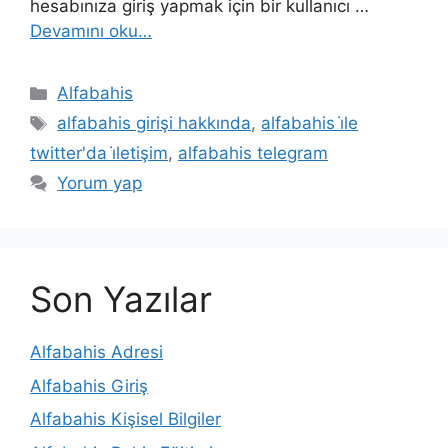
hesabınıza giriş yapmak için bir kullanıcı …
Devamını oku…
Kategoriler
Alfabahis
Etiketler
alfabahis girişi hakkında
,
alfabahis i̇le
twitter'da i̇letişim
,
alfabahis telegram
Yorum yap
Son Yazılar
Alfabahis Adresi
Alfabahis Giriş
Alfabahis Kişisel Bilgiler