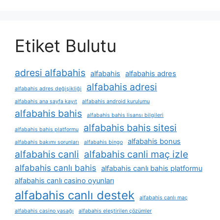
Etiket Bulutu
adresi alfabahis
alfabahis
alfabahis adres
alfabahis adresi
alfabahis adres değişikliği
alfabahis ana sayfa kayıt
alfabahis android kurulumu
alfabahis bahis
alfabahis bahis lisansı bilgileri
alfabahis bahis sitesi
alfabahis bahis platformu
alfabahis bonus
alfabahis bakımı sorunları
alfabahis bingo
alfabahis canli
alfabahis canli maç izle
alfabahis canlı bahis
alfabahis canlı bahis platformu
alfabahis canlı casino oyunları
alfabahis canlı destek
alfabahis canlı maç
alfabahis casino yasağı
alfabahis eleştirilen çözümler