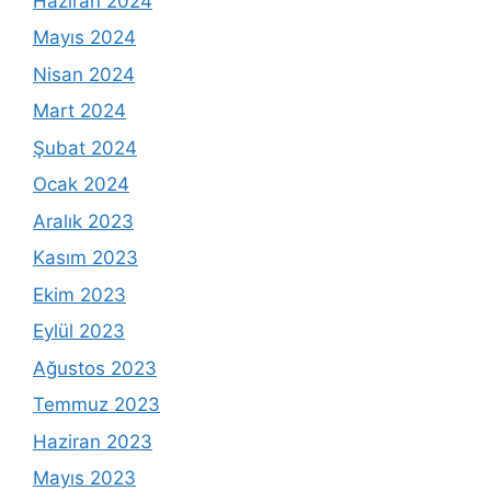
Haziran 2024
Mayıs 2024
Nisan 2024
Mart 2024
Şubat 2024
Ocak 2024
Aralık 2023
Kasım 2023
Ekim 2023
Eylül 2023
Ağustos 2023
Temmuz 2023
Haziran 2023
Mayıs 2023