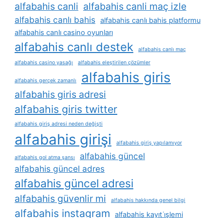
alfabahis canli
alfabahis canli maç izle
alfabahis canlı bahis
alfabahis canlı bahis platformu
alfabahis canlı casino oyunları
alfabahis canlı destek
alfabahis canlı maç
alfabahis casino yasağı
alfabahis eleştirilen çözümler
alfabahis giris
alfabahis gerçek zamanlı
alfabahis giris adresi
alfabahis giris twitter
alfabahis giriş adresi neden değişti
alfabahis girişi
alfabahis giriş yapılamıyor
alfabahis güncel
alfabahis gol atma şansı
alfabahis güncel adres
alfabahis güncel adresi
alfabahis güvenlir mi
alfabahis hakkında genel bilgi
alfabahis instagram
alfabahis kayıt i̇şlemi