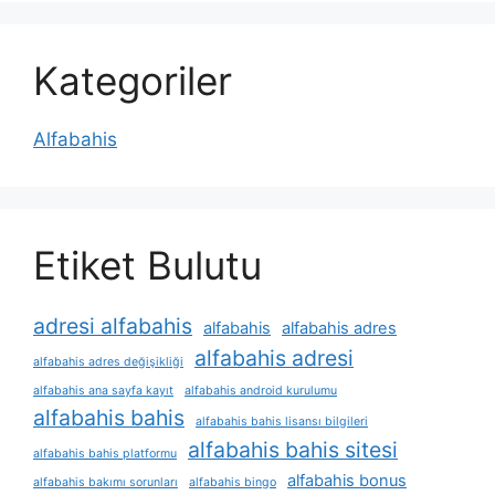
Kategoriler
Alfabahis
Etiket Bulutu
adresi alfabahis
alfabahis
alfabahis adres
alfabahis adresi
alfabahis adres değişikliği
alfabahis ana sayfa kayıt
alfabahis android kurulumu
alfabahis bahis
alfabahis bahis lisansı bilgileri
alfabahis bahis sitesi
alfabahis bahis platformu
alfabahis bonus
alfabahis bakımı sorunları
alfabahis bingo