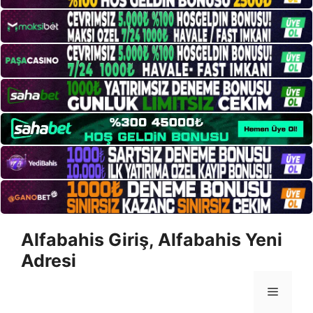
İçeriğe
Alfabahis Giriş, Alfabahis Yeni
atla
Adresi
Menü