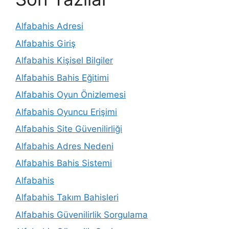
Alfabahis Adresi
Alfabahis Giriş
Alfabahis Kişisel Bilgiler
Alfabahis Bahis Eğitimi
Alfabahis Oyun Önizlemesi
Alfabahis Oyuncu Erişimi
Alfabahis Site Güvenilirliği
Alfabahis Adres Nedeni
Alfabahis Bahis Sistemi
Alfabahis
Alfabahis Takım Bahisleri
Alfabahis Güvenilirlik Sorgulama