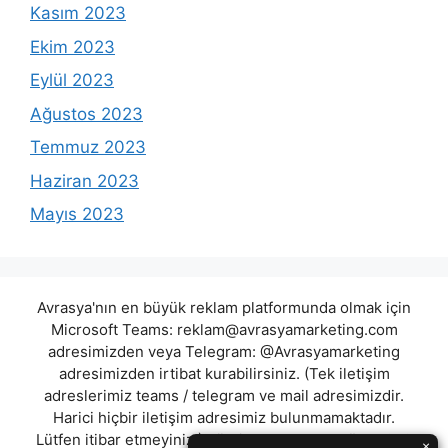
Kasım 2023
Ekim 2023
Eylül 2023
Ağustos 2023
Temmuz 2023
Haziran 2023
Mayıs 2023
Avrasya'nın en büyük reklam platformunda olmak için
Microsoft Teams:
reklam@avrasyamarketing.com
adresimizden veya Telegram: @Avrasyamarketing
adresimizden irtibat kurabilirsiniz. (Tek iletişim
adreslerimiz teams / telegram ve mail adresimizdir.
Harici hiçbir iletişim adresimiz bulunmamaktadır.
Lütfen itibar etmeyiniz.) Türkiye yasalarına göre 7258