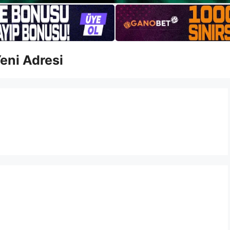
Yeni Adresi