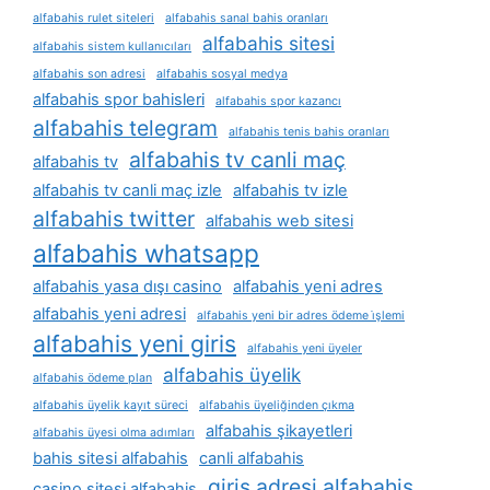
alfabahis rulet siteleri
alfabahis sanal bahis oranları
alfabahis sitesi
alfabahis sistem kullanıcıları
alfabahis son adresi
alfabahis sosyal medya
alfabahis spor bahisleri
alfabahis spor kazancı
alfabahis telegram
alfabahis tenis bahis oranları
alfabahis tv canli maç
alfabahis tv
alfabahis tv canli maç izle
alfabahis tv izle
alfabahis twitter
alfabahis web sitesi
alfabahis whatsapp
alfabahis yasa dışı casino
alfabahis yeni adres
alfabahis yeni adresi
alfabahis yeni bir adres ödeme i̇şlemi
alfabahis yeni giris
alfabahis yeni üyeler
alfabahis üyelik
alfabahis ödeme plan
alfabahis üyelik kayıt süreci
alfabahis üyeliğinden çıkma
alfabahis şikayetleri
alfabahis üyesi olma adımları
bahis sitesi alfabahis
canli alfabahis
giris adresi alfabahis
casino sitesi alfabahis