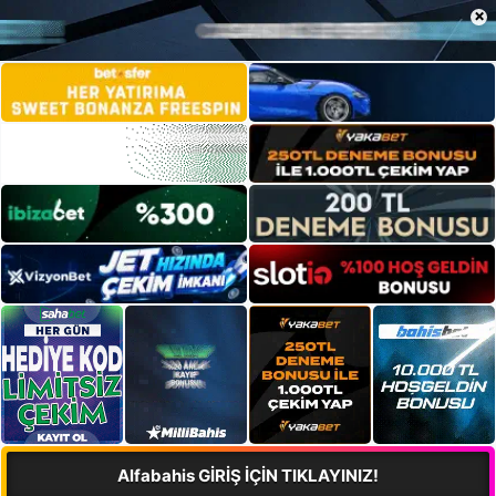
×
Alfabahis GİRİŞ İÇİN TIKLAYINIZ!