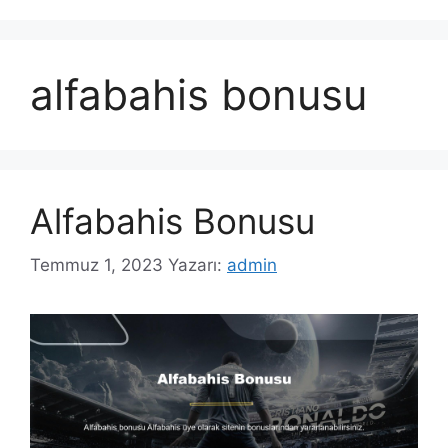
alfabahis bonusu
Alfabahis Bonusu
Temmuz 1, 2023
Yazarı:
admin