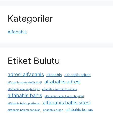
Kategoriler
Alfabahis
Etiket Bulutu
adresi alfabahis
alfabahis
alfabahis adres
alfabahis adresi
alfabahis adres değişikliği
alfabahis ana sayfa kayıt
alfabahis android kurulumu
alfabahis bahis
alfabahis bahis lisansı bilgileri
alfabahis bahis sitesi
alfabahis bahis platformu
alfabahis bonus
alfabahis bakımı sorunları
alfabahis bingo