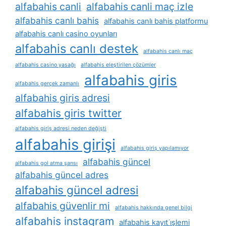
alfabahis canli
alfabahis canli maç izle
alfabahis canlı bahis
alfabahis canlı bahis platformu
alfabahis canlı casino oyunları
alfabahis canlı destek
alfabahis canlı maç
alfabahis casino yasağı
alfabahis eleştirilen çözümler
alfabahis giris
alfabahis gerçek zamanlı
alfabahis giris adresi
alfabahis giris twitter
alfabahis giriş adresi neden değişti
alfabahis girişi
alfabahis giriş yapılamıyor
alfabahis güncel
alfabahis gol atma şansı
alfabahis güncel adres
alfabahis güncel adresi
alfabahis güvenlir mi
alfabahis hakkında genel bilgi
alfabahis instagram
alfabahis kayıt i̇şlemi