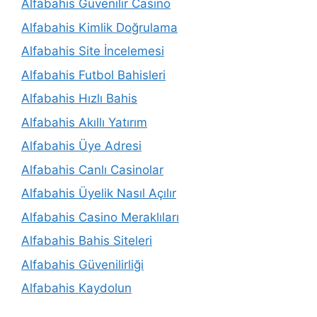
Alfabahis Güvenilir Casino
Alfabahis Kimlik Doğrulama
Alfabahis Site İncelemesi
Alfabahis Futbol Bahisleri
Alfabahis Hızlı Bahis
Alfabahis Akıllı Yatırım
Alfabahis Üye Adresi
Alfabahis Canlı Casinolar
Alfabahis Üyelik Nasıl Açılır
Alfabahis Casino Meraklıları
Alfabahis Bahis Siteleri
Alfabahis Güvenilirliği
Alfabahis Kaydolun