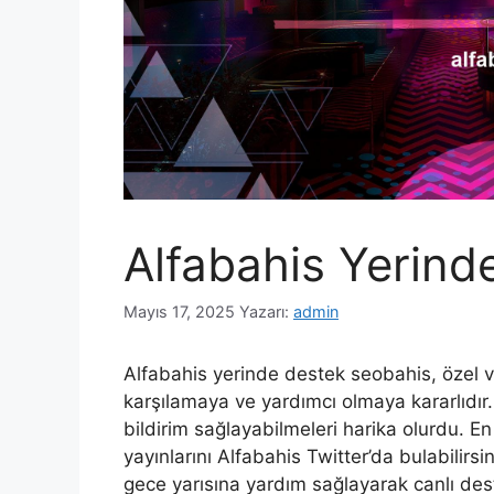
Alfabahis Yerind
Mayıs 17, 2025
Yazarı:
admin
Alfabahis yerinde destek seobahis, özel ve 
karşılamaya ve yardımcı olmaya kararlıdır. 
bildirim sağlayabilmeleri harika olurdu. E
yayınlarını Alfabahis Twitter’da bulabilirs
gece yarısına yardım sağlayarak canlı de