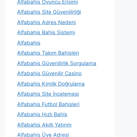
Alfabahis Oyuncu Erişimi
Alfabahis Site Güvenilirliği
Alfabahis Adres Nedeni
Alfabahis Bahis Sistemi
Alfabahis
Alfabahis Takım Bahisleri
Alfabahis Güvenilirlik Sorgulama
Alfabahis Güvenilir Casino
Alfabahis Kimlik Doğrulama
Alfabahis Site İncelemesi
Alfabahis Futbol Bahisleri
Alfabahis Hızlı Bahis
Alfabahis Akıllı Yatırım
Alfabahis Üye Adresi