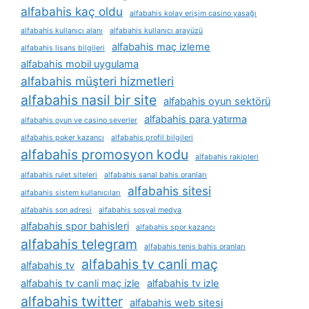
alfabahis kaç oldu
alfabahis kolay erişim casino yasağı
alfabahis kullanıcı alanı
alfabahis kullanıcı arayüzü
alfabahis maç izleme
alfabahis lisans bilgileri
alfabahis mobil uygulama
alfabahis müşteri hizmetleri
alfabahis nasil bir site
alfabahis oyun sektörü
alfabahis para yatırma
alfabahis oyun ve casino severler
alfabahis poker kazancı
alfabahis profil bilgileri
alfabahis promosyon kodu
alfabahis rakipleri
alfabahis rulet siteleri
alfabahis sanal bahis oranları
alfabahis sitesi
alfabahis sistem kullanıcıları
alfabahis son adresi
alfabahis sosyal medya
alfabahis spor bahisleri
alfabahis spor kazancı
alfabahis telegram
alfabahis tenis bahis oranları
alfabahis tv canli maç
alfabahis tv
alfabahis tv canli maç izle
alfabahis tv izle
alfabahis twitter
alfabahis web sitesi