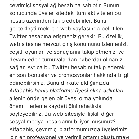
çevrimiçi sosyal ağ hesabına sahiptir. Bunun
sonucunda üyeler sitedeki tüm aktiviteleri bu
hesap üzerinden takip edebilirler. Bunu
gerçekleştirmek için web sayfasında belirtilen
Twitter hesabına erişmeniz gerekir. Bu özellik,
web sitesine mevcut giriş konumunu izlemenizi,
çeşitli oyunları ve sonuçlarını takip etmenizi ve
devam eden turnuvalardan haberdar olmanızı
sağlar. Ayrıca bu Twitter hesabını takip ederek
en son bonuslar ve promosyonlar hakkında bilgi
edinebilirsiniz. Bunu dikkate aldığımızda
Alfabahis bahis platformu üyesi olma adımları
ailenin önde gelen bir üyesi olma yolunda
önemli ilerleme kaydettiğini rahatlıkla
söyleyebiliriz. Bu web sitesiyle ilişkili diğer
sosyal medya hesaplarını biliyor musunuz?
Alfabahis, çevrimiçi platformumuzda üyelerimiz
için en profesyonel ve verimli ortamı oluşturmayı