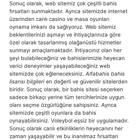
Sonuç olarak, web sitemiz çok çeşitli bahis
fırsatları sunmaktadır. Ayrıca sitemizde internet
üzerinden canlı casino ve masa oyunları
oynama imkanı da sağlıyoruz. Web sitemiz
beklentilerinizi aşmayı ve ihtiyaçlarınıza göre
özel olarak tasarlanmış olağanüstü hizmetler
sunmayı amaçlamaktadır. İhtiyacınız olan her
şeyi bulabileceğiniz ve bahislerimizle heyecan
verici deneyimler yaşayabileceğiniz web
sitemizde çok eğleneceksiniz.
Alfabahis bahis
lisansı bilgileri
en değerli ve güvenilir sitelerden
biridir. Sonuç olarak, bir bahis sitesi seçerken
sadece birkaçı yerine tüm tercihlerinize uygun
olanı seçme özgürlüğüne sahipsiniz. Ayrıca
sitemizde çeşitli oyunlara da bahis
oynayabilirsiniz. Voleybol eşsiz bir uygulamadır.
Sonuç olarak canlı etkinliklerin heyecanını her
zaman yaşayabilir ve bu inanılmaz fırsattan