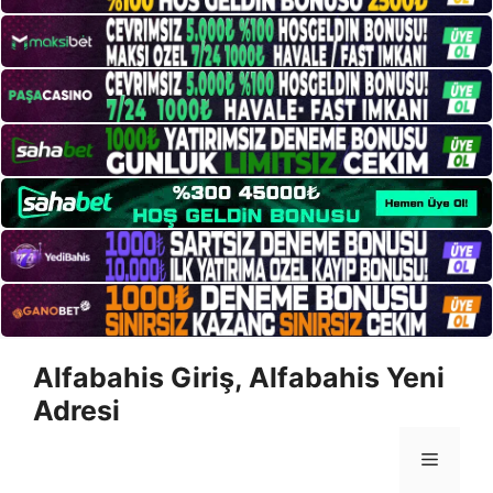
İçeriğe
Alfabahis Giriş, Alfabahis Yeni
atla
Adresi
Menü