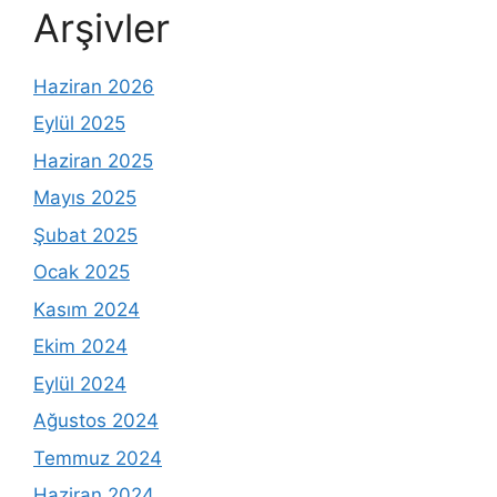
Arşivler
Haziran 2026
Eylül 2025
Haziran 2025
Mayıs 2025
Şubat 2025
Ocak 2025
Kasım 2024
Ekim 2024
Eylül 2024
Ağustos 2024
Temmuz 2024
Haziran 2024