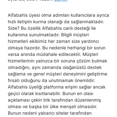
Alfabahis üyesi olma adımları kullanıcılara ayrıca
hızlı iletişim kurma olanağı da sağlanmaktadır.
Side? Bu özellik Alfabahis canlı desteği ile
kullanıma sunulmaktadır. Bilgili müşteri
hizmetleri ekibimiz her zaman size yardımcı
olmaya hazırdır. Bu nedenle herhangi bir sorun
varsa anında müdahale edilecektir. Müşteri
hizmetlerinin yalnızca bir soruna çözüm bulmak
olmadığını, aynı zamanda olağanüstü destek
sağlama ve genel müşteri deneyimini geliştirme
fırsatı olduğunu da unutmamak önemlidir.
Alfabahis üyeliği platforma erişim sağlar ancak
geçici olarak kısıtlanabilir. Bunun en olası
açıklaması çekin btk tarafından düzenlenmiş
olması ve başka bir ülke menşeli olmasıdır.
Bunun nedeni yabancı siteler tarafından