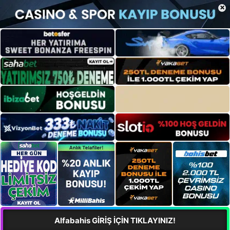
×
Alfabahis GİRİŞ İÇİN TIKLAYINIZ!