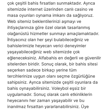
çok çeşitli bahis fırsatları sunmaktadır. Ayrıca
sitemizde internet üzerinden canlı casino ve
masa oyunları oynama imkanı da sağlıyoruz.
Web sitemiz beklentilerinizi aşmayı ve
ihtiyaçlarınıza göre özel olarak tasarlanmış
olağanüstü hizmetler sunmayı amaçlamaktadır.
İhtiyacınız olan her şeyi bulabileceğiniz ve
bahislerimizle heyecan verici deneyimler
yaşayabileceğiniz web sitemizde çok
eğleneceksiniz. Alfabahis en değerli ve güvenilir
sitelerden biridir. Sonuç olarak, bir bahis sitesi
seçerken sadece birkaçı yerine tüm
tercihlerinize uygun olanı seçme özgürlüğüne
sahipsiniz. Ayrıca sitemizde çeşitli oyunlara da
bahis oynayabilirsiniz. Voleybol eşsiz bir
uygulamadır. Sonuç olarak canlı etkinliklerin
heyecanını her zaman yaşayabilir ve bu
inanılmaz fırsattan yararlanabilirsiniz. Üye