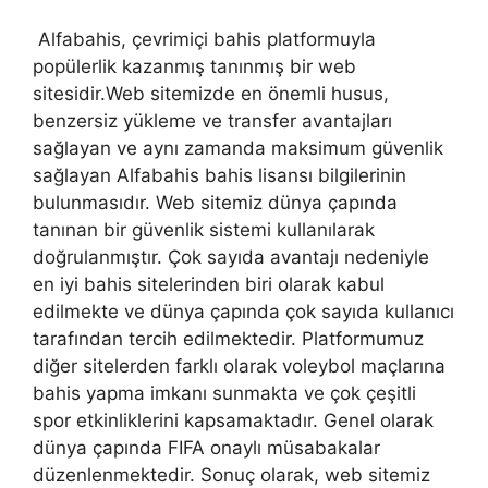
Alfabahis, çevrimiçi bahis platformuyla
popülerlik kazanmış tanınmış bir web
sitesidir.Web sitemizde en önemli husus,
benzersiz yükleme ve transfer avantajları
sağlayan ve aynı zamanda maksimum güvenlik
sağlayan Alfabahis bahis lisansı bilgilerinin
bulunmasıdır. Web sitemiz dünya çapında
tanınan bir güvenlik sistemi kullanılarak
doğrulanmıştır. Çok sayıda avantajı nedeniyle
en iyi bahis sitelerinden biri olarak kabul
edilmekte ve dünya çapında çok sayıda kullanıcı
tarafından tercih edilmektedir. Platformumuz
diğer sitelerden farklı olarak voleybol maçlarına
bahis yapma imkanı sunmakta ve çok çeşitli
spor etkinliklerini kapsamaktadır. Genel olarak
dünya çapında FIFA onaylı müsabakalar
düzenlenmektedir. Sonuç olarak, web sitemiz