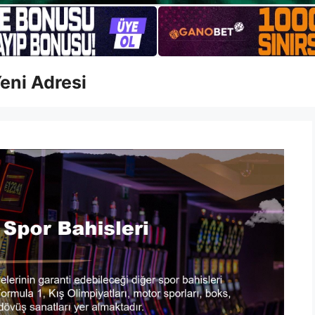
Yeni Adresi