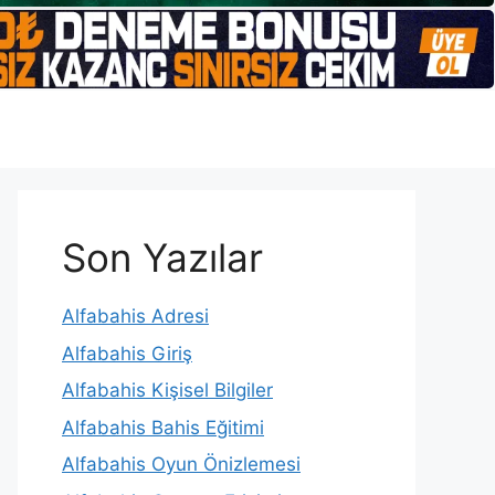
Son Yazılar
Alfabahis Adresi
Alfabahis Giriş
Alfabahis Kişisel Bilgiler
Alfabahis Bahis Eğitimi
Alfabahis Oyun Önizlemesi