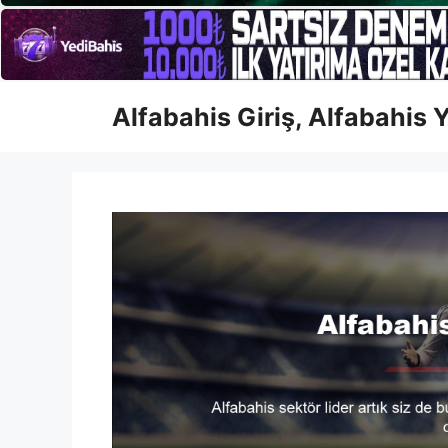
İçeriğe
Alfabahis Giriş, Alfabahis 
atla