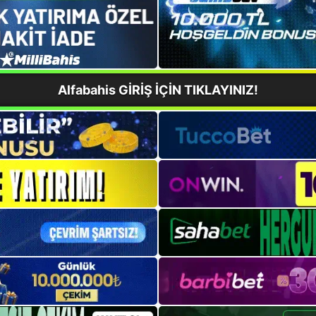
Alfabahis GİRİŞ İÇİN TIKLAYINIZ!