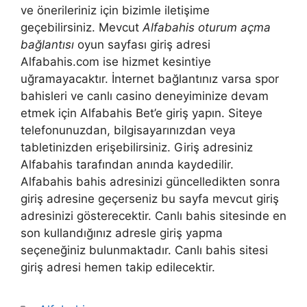
ve önerileriniz için bizimle iletişime
geçebilirsiniz. Mevcut
Alfabahis oturum açma
bağlantısı
oyun sayfası giriş adresi
Alfabahis.com ise hizmet kesintiye
uğramayacaktır. İnternet bağlantınız varsa spor
bahisleri ve canlı casino deneyiminize devam
etmek için Alfabahis Bet’e giriş yapın. Siteye
telefonunuzdan, bilgisayarınızdan veya
tabletinizden erişebilirsiniz. Giriş adresiniz
Alfabahis tarafından anında kaydedilir.
Alfabahis bahis adresinizi güncelledikten sonra
giriş adresine geçerseniz bu sayfa mevcut giriş
adresinizi gösterecektir. Canlı bahis sitesinde en
son kullandığınız adresle giriş yapma
seçeneğiniz bulunmaktadır. Canlı bahis sitesi
giriş adresi hemen takip edilecektir.