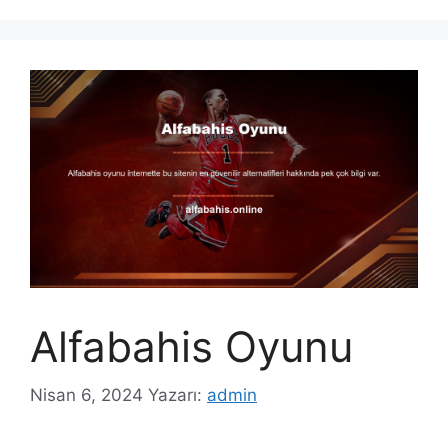
Alfabahis Oyunu
Nisan 6, 2024
Yazarı:
admin