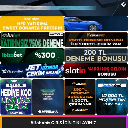
×
Alfabahis GİRİŞ İÇİN TIKLAYINIZ!