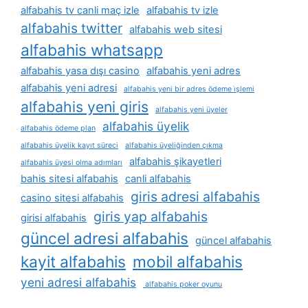
alfabahis tv canli maç izle
alfabahis tv izle
alfabahis twitter
alfabahis web sitesi
alfabahis whatsapp
alfabahis yasa dışı casino
alfabahis yeni adres
alfabahis yeni adresi
alfabahis yeni bir adres ödeme i̇şlemi
alfabahis yeni giris
alfabahis yeni üyeler
alfabahis üyelik
alfabahis ödeme plan
alfabahis üyelik kayıt süreci
alfabahis üyeliğinden çıkma
alfabahis şikayetleri
alfabahis üyesi olma adımları
bahis sitesi alfabahis
canli alfabahis
giris adresi alfabahis
casino sitesi alfabahis
giris yap alfabahis
girisi alfabahis
güncel adresi alfabahis
güncel alfabahis
kayit alfabahis
mobil alfabahis
yeni adresi alfabahis
alfabahis poker oyunu