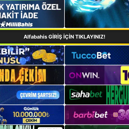
Alfabahis GİRİŞ İÇİN TIKLAYINIZ!