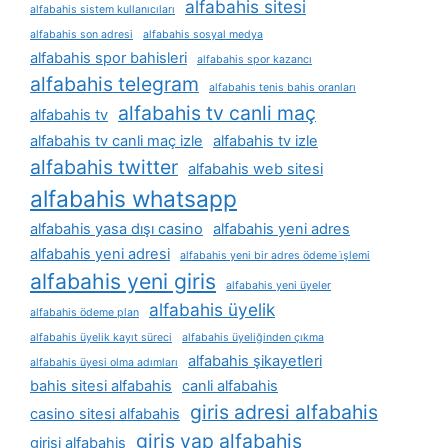
alfabahis sitesi
alfabahis sistem kullanıcıları
alfabahis son adresi
alfabahis sosyal medya
alfabahis spor bahisleri
alfabahis spor kazancı
alfabahis telegram
alfabahis tenis bahis oranları
alfabahis tv canli maç
alfabahis tv
alfabahis tv canli maç izle
alfabahis tv izle
alfabahis twitter
alfabahis web sitesi
alfabahis whatsapp
alfabahis yasa dışı casino
alfabahis yeni adres
alfabahis yeni adresi
alfabahis yeni bir adres ödeme i̇şlemi
alfabahis yeni giris
alfabahis yeni üyeler
alfabahis üyelik
alfabahis ödeme plan
alfabahis üyelik kayıt süreci
alfabahis üyeliğinden çıkma
alfabahis şikayetleri
alfabahis üyesi olma adımları
bahis sitesi alfabahis
canli alfabahis
giris adresi alfabahis
casino sitesi alfabahis
giris yap alfabahis
girisi alfabahis