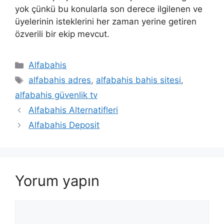
yok çünkü bu konularla son derece ilgilenen ve
üyelerinin isteklerini her zaman yerine getiren
özverili bir ekip mevcut.
Kategoriler
Alfabahis
Etiketler
alfabahis adres
,
alfabahis bahis sitesi
,
alfabahis güvenlik tv
Alfabahis Alternatifleri
Alfabahis Deposit
Yorum yapın
Yorum