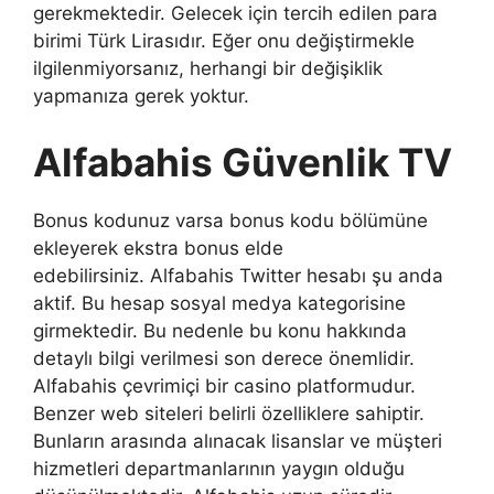
gerekmektedir. Gelecek için tercih edilen para
birimi Türk Lirasıdır. Eğer onu değiştirmekle
ilgilenmiyorsanız, herhangi bir değişiklik
yapmanıza gerek yoktur.
Alfabahis Güvenlik TV
Bonus kodunuz varsa bonus kodu bölümüne
ekleyerek ekstra bonus elde
edebilirsiniz. Alfabahis Twitter hesabı şu anda
aktif. Bu hesap sosyal medya kategorisine
girmektedir. Bu nedenle bu konu hakkında
detaylı bilgi verilmesi son derece önemlidir.
Alfabahis çevrimiçi bir casino platformudur.
Benzer web siteleri belirli özelliklere sahiptir.
Bunların arasında alınacak lisanslar ve müşteri
hizmetleri departmanlarının yaygın olduğu