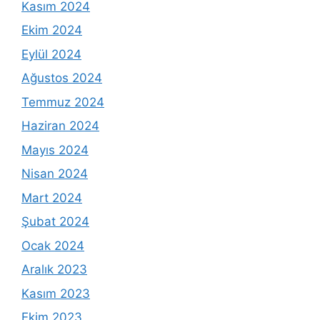
Kasım 2024
Ekim 2024
Eylül 2024
Ağustos 2024
Temmuz 2024
Haziran 2024
Mayıs 2024
Nisan 2024
Mart 2024
Şubat 2024
Ocak 2024
Aralık 2023
Kasım 2023
Ekim 2023