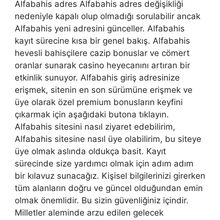
Alfabahis adres Alfabahis adres değişikliği
nedeniyle kapalı olup olmadığı sorulabilir ancak
Alfabahis yeni adresini günceller. Alfabahis
kayıt sürecine kısa bir genel bakış. Alfabahis
hevesli bahisçilere cazip bonuslar ve cömert
oranlar sunarak casino heyecanını artıran bir
etkinlik sunuyor. Alfabahis giriş adresinize
erişmek, sitenin en son sürümüne erişmek ve
üye olarak özel premium bonusların keyfini
çıkarmak için aşağıdaki butona tıklayın.
Alfabahis sitesini nasıl ziyaret edebilirim,
Alfabahis sitesine nasıl üye olabilirim, bu siteye
üye olmak aslında oldukça basit. Kayıt
sürecinde size yardımcı olmak için adım adım
bir kılavuz sunacağız. Kişisel bilgilerinizi girerken
tüm alanların doğru ve güncel olduğundan emin
olmak önemlidir. Bu sizin güvenliğiniz içindir.
Milletler aleminde arzu edilen gelecek