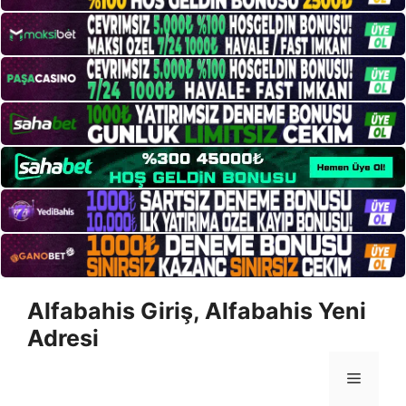
İçeriğe
Alfabahis Giriş, Alfabahis Yeni
atla
Adresi
Menü