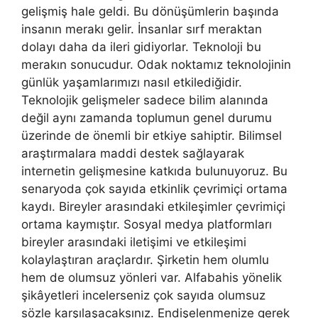
gelişmiş hale geldi. Bu dönüşümlerin başında
insanın merakı gelir. İnsanlar sırf meraktan
dolayı daha da ileri gidiyorlar. Teknoloji bu
merakın sonucudur. Odak noktamız teknolojinin
günlük yaşamlarımızı nasıl etkilediğidir.
Teknolojik gelişmeler sadece bilim alanında
değil aynı zamanda toplumun genel durumu
üzerinde de önemli bir etkiye sahiptir. Bilimsel
araştırmalara maddi destek sağlayarak
internetin gelişmesine katkıda bulunuyoruz. Bu
senaryoda çok sayıda etkinlik çevrimiçi ortama
kaydı. Bireyler arasındaki etkileşimler çevrimiçi
ortama kaymıştır. Sosyal medya platformları
bireyler arasındaki iletişimi ve etkileşimi
kolaylaştıran araçlardır. Şirketin hem olumlu
hem de olumsuz yönleri var. Alfabahis yönelik
şikâyetleri incelerseniz çok sayıda olumsuz
sözle karşılaşacaksınız. Endişelenmenize gerek