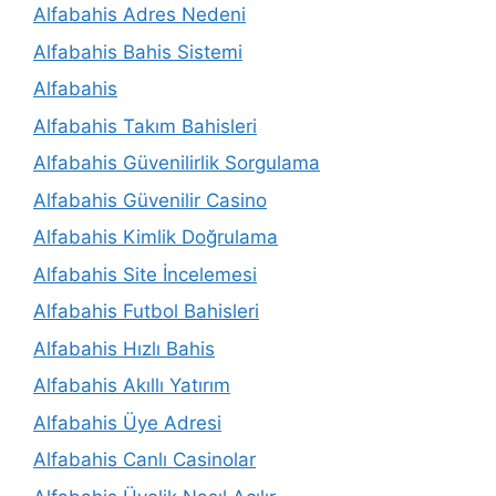
Alfabahis Adres Nedeni
Alfabahis Bahis Sistemi
Alfabahis
Alfabahis Takım Bahisleri
Alfabahis Güvenilirlik Sorgulama
Alfabahis Güvenilir Casino
Alfabahis Kimlik Doğrulama
Alfabahis Site İncelemesi
Alfabahis Futbol Bahisleri
Alfabahis Hızlı Bahis
Alfabahis Akıllı Yatırım
Alfabahis Üye Adresi
Alfabahis Canlı Casinolar