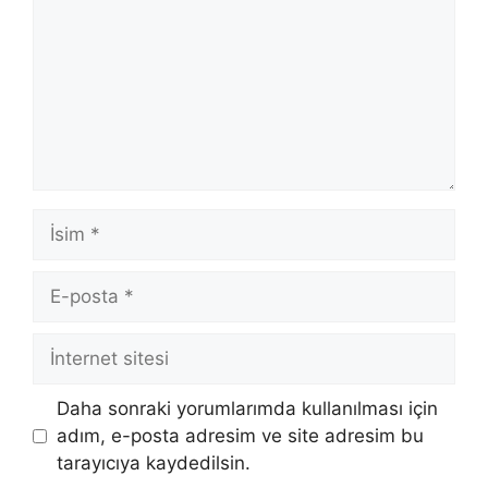
İsim
E-
posta
İnternet
sitesi
Daha sonraki yorumlarımda kullanılması için
adım, e-posta adresim ve site adresim bu
tarayıcıya kaydedilsin.