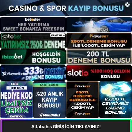
×
Alfabahis GİRİŞ İÇİN TIKLAYINIZ!